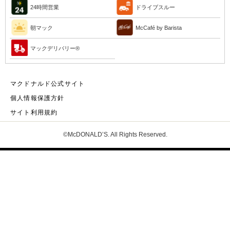
24時間営業
ドライブスルー
朝マック
McCafé by Barista
マックデリバリー®︎
マクドナルド公式サイト
個人情報保護方針
サイト利用規約
©McDONALD’S. All Rights Reserved.