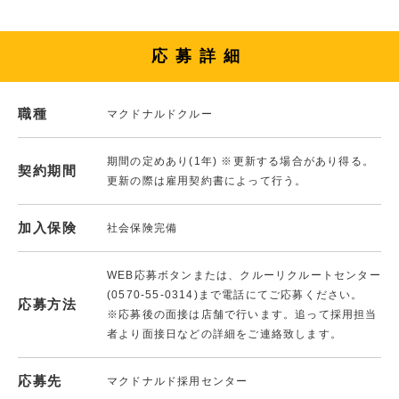
応募詳細
職種
マクドナルドクルー
期間の定めあり(1年) ※更新する場合があり得る。
契約期間
更新の際は雇用契約書によって行う。
加入保険
社会保険完備
WEB応募ボタンまたは、クルーリクルートセンター
(0570-55-0314)まで電話にてご応募ください。
応募方法
※応募後の面接は店舗で行います。追って採用担当
者より面接日などの詳細をご連絡致します。
応募先
マクドナルド採用センター