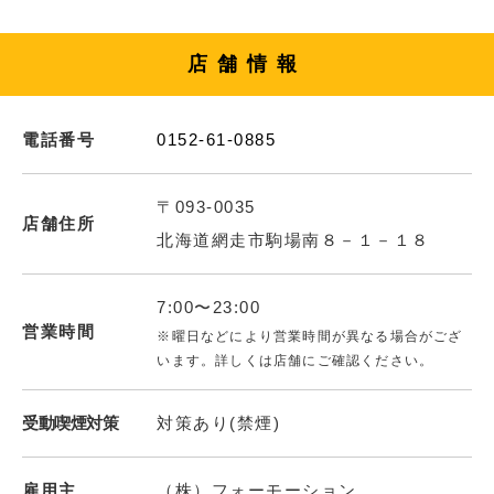
店舗情報
電話番号
0152-61-0885
〒093-0035
店舗住所
北海道網走市駒場南８－１－１８
7:00〜23:00
営業時間
※曜日などにより営業時間が異なる場合がござ
います。詳しくは店舗にご確認ください。
受動喫煙対策
対策あり(禁煙)
雇用主
（株）フォーモーション