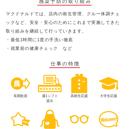
感染予防の取り組み
マクドナルドでは、店内の衛生管理、クルー体調チェ
ックなど、安全・安心のためにこれまで実施してきた
取り組みを継続して行っていきます。
・最低1時間に1度の手洗い徹底
・就業前の健康チェック など
仕事の特徴
長期歓迎
週1シフト
高校生応援
大学生応援
提出