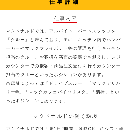
仕事詳細
仕事内容
マクドナルドでは、アルバイト・パートスタッフを
「クルー」と呼んでおり、主に、キッチン内でハンバ
ーガーやマックフライポテト等の調理を行うキッチン
担当のクルー、お客様を満面の笑顔でお迎えし、レジ
カウンターでの接客・商品注文受付を行うカウンター
担当のクルーといったポジションがあります。
※店舗によっては「ドライブスルー」「マックデリバ
リー®︎」「マックカフェバイバリスタ」「清掃」とい
ったポジションもあります。
マクドナルドの働く環境
マクドナルドでは「週1日2時間～勤務OK」のシフト組