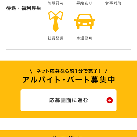
制服貸与
昇給あり
食事補助
待遇・福利厚生
社員登用
車通勤可