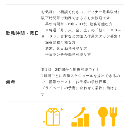
お気軽にご相談ください。ディナー勤務以外に
以下時間帯で勤務できる方も大歓迎です！
・早朝時間帯（6時～９時）勤務可能な方
※毎週「月、火、金、土」の「朝６：００～
勤務時間・曜日
８：００」食材などの搬入作業スタッフ募集！
・深夜勤務可能な方
・週末、休日勤務可能な方
・平日ランチ帯勤務可能な方
週1回、2時間から勤務可能です！
1週間ごとに希望スケジュールを提出できるの
備考
で、部活やテスト、お子様の学校行事、
プライベートの予定に合わせて柔軟に働けま
す！