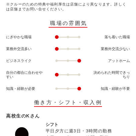
※クルーのための特典や福利厚生は店舗により異なります。詳しく
は店舗までお問い合せください。
職場の雰囲気
にぎやかな職場
落ち着いた職場
業務外交流多い
業務外交流少ない
ビジネスライク
アットホーム
自分の都合に合わせや
決められた時間できっ
すい
ちり
知識・経験が必要
知識・経験が不要
働き方・シフト・収入例
高校生のKさん
シフト
平日夕方に週3日・3時間の勤務