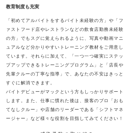
教育制度も充実
「初めてアルバイトをするバイト未経験の方」や「フ
ァストフード店やレストランなどの飲食店勤務未経験
の方」でもスグに覚えられるように、写真や動画マニ
ュアルなど分かりやすいトレーニング教材をご用意し
ています。それらに加えて、「一つ一つ確実にステッ
プアップできるトレーニングプログラム」と「店長や
先輩クルーの丁寧な指導」で、あなたの不安はきっと
すぐに解消できます。
バイトデビューがマックという方もしっかりサポート
します。また、仕事に慣れた後は、接客のプロ「おも
てなしクルー」や店舗のリーダーである「シフトマネ
ージャー」など様々な役割を目指してみてください！