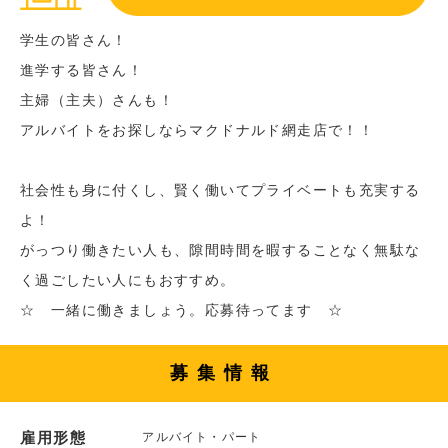
学生の皆さん！
進学する皆さん！
主婦（主夫）さんも！
アルバイトをお探しならマクドナルド網走店で！！
社会性も身に付くし、賢く働いてプライベートも充実する
よ！
がっつり働きたい人も、隙間時間を暇することなく無駄な
く過ごしたい人にもおすすめ。
☆ 一緒に働きましょう。応募待ってます ☆
募集情報
雇用形態
アルバイト・パート