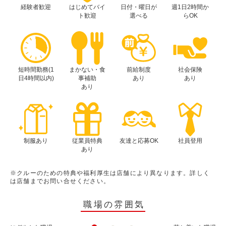
経験者歓迎
はじめてバイ
日付・曜日が
週1日2時間か
ト歓迎
選べる
らOK
短時間勤務(1
まかない・食
前給制度
社会保険
日4時間以内)
事補助
あり
あり
あり
制服あり
従業員特典
友達と応募OK
社員登用
あり
※クルーのための特典や福利厚生は店舗により異なります。詳しく
は店舗までお問い合せください。
職場の雰囲気