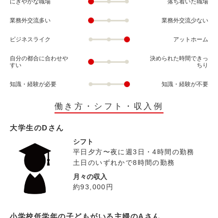
にぎやかな職場
落ち着いた職場
業務外交流多い
業務外交流少ない
ビジネスライク
アットホーム
自分の都合に合わせや
決められた時間できっ
すい
ちり
知識・経験が必要
知識・経験が不要
働き方・シフト・収入例
大学生のDさん
シフト
平日夕方〜夜に週3日・4時間の勤務
土日のいずれかで8時間の勤務
月々の収入
約93,000円
小学校低学年の子どもがいる主婦のAさん