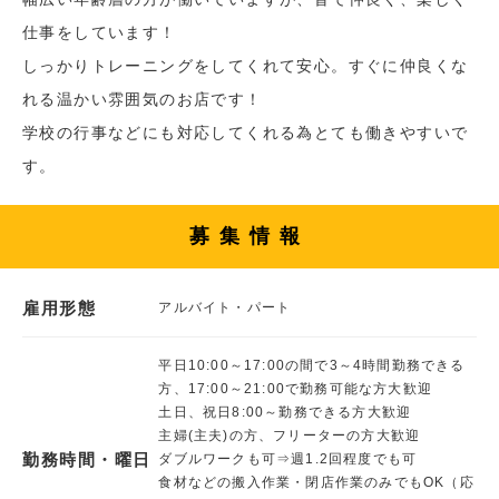
仕事をしています！
しっかりトレーニングをしてくれて安心。すぐに仲良くな
れる温かい雰囲気のお店です！
学校の行事などにも対応してくれる為とても働きやすいで
す。
募集情報
雇用形態
アルバイト・パート
平日10:00～17:00の間で3～4時間勤務できる
方、17:00～21:00で勤務可能な方大歓迎
土日、祝日8:00～勤務できる方大歓迎
主婦(主夫)の方、フリーターの方大歓迎
勤務時間・曜日
ダブルワークも可⇒週1.2回程度でも可
食材などの搬入作業・閉店作業のみでもOK（応