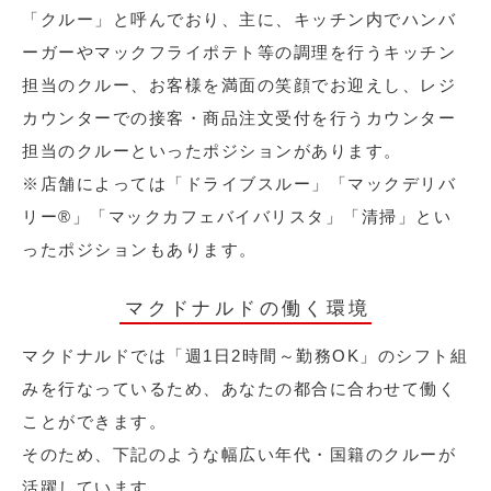
「クルー」と呼んでおり、主に、キッチン内でハンバ
ーガーやマックフライポテト等の調理を行うキッチン
担当のクルー、お客様を満面の笑顔でお迎えし、レジ
カウンターでの接客・商品注文受付を行うカウンター
担当のクルーといったポジションがあります。
※店舗によっては「ドライブスルー」「マックデリバ
リー®︎」「マックカフェバイバリスタ」「清掃」とい
ったポジションもあります。
マクドナルドの働く環境
マクドナルドでは「週1日2時間～勤務OK」のシフト組
みを行なっているため、あなたの都合に合わせて働く
ことができます。
そのため、下記のような幅広い年代・国籍のクルーが
活躍しています。