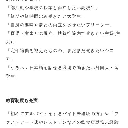
「部活動や学校の授業と両立したい高校生」
「短期や短時間のみ働きたい大学生」
「自身の趣味や夢との両立をさせたいフリーター」
「育児・家事との両立、扶養控除内で働きたい主婦(主
夫)」
「定年退職を迎えたものの、まだまだ働きたいシニ
ア」
「なるべく日本語を話せる職場で働きたい外国人・留
学生」
教育制度も充実
「初めてアルバイトをするバイト未経験の方」や「フ
ァストフード店やレストランなどの飲食店勤務未経験