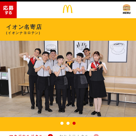
イオン名寄店
(イオンナヨロテン)