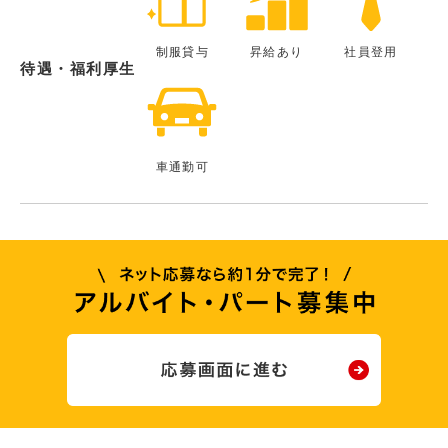
制服貸与
昇給あり
社員登用
待遇・福利厚生
車通勤可