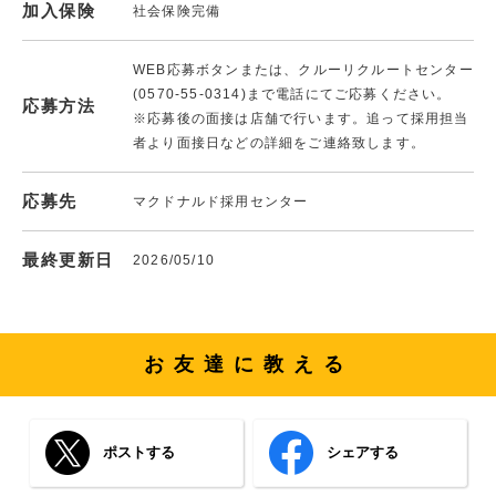
加入保険
社会保険完備
WEB応募ボタンまたは、クルーリクルートセンター
(0570-55-0314)まで電話にてご応募ください。
応募方法
※応募後の面接は店舗で行います。追って採用担当
者より面接日などの詳細をご連絡致します。
応募先
マクドナルド採用センター
最終更新日
2026/05/10
お友達に教える
ポストする
シェアする