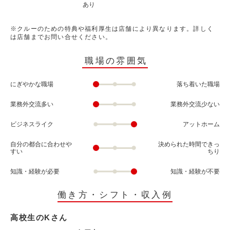
あり
※クルーのための特典や福利厚生は店舗により異なります。詳しく
は店舗までお問い合せください。
職場の雰囲気
にぎやかな職場
落ち着いた職場
業務外交流多い
業務外交流少ない
ビジネスライク
アットホーム
自分の都合に合わせや
決められた時間できっ
すい
ちり
知識・経験が必要
知識・経験が不要
働き方・シフト・収入例
高校生のKさん