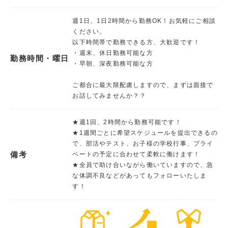
週1日、1日2時間から勤務OK！お気軽にご相談
ください。
以下時間帯で勤務できる方、大歓迎です！
・週末、休日勤務可能な方
勤務時間・曜日
・早朝、深夜勤務可能な方
ご都合に最大限配慮しますので、まずは面接で
お話してみませんか？？
★週1回、2時間から勤務可能です！
★1週間ごとに希望スケジュールを提出できるの
で、部活やテスト、お子様の学校行事、プライ
備考
ベートの予定に合わせて柔軟に働けます！
★全員で助け合いながら働いていますので、急
な体調不良などがあってもフォローいたしま
す！