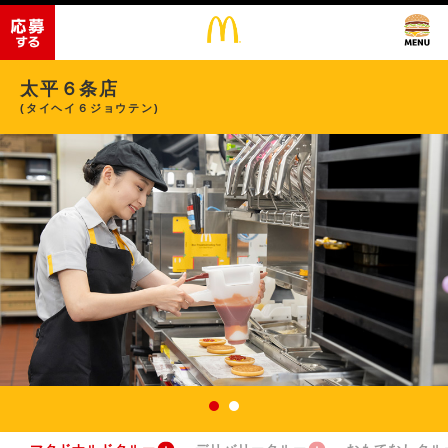
太平６条店
(タイヘイ６ジョウテン)