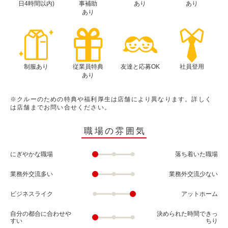
日4時間以内)
事補助
あり
あり
あり
制服あり
従業員特典
友達と応募OK
社員登用
あり
※クルーのための特典や福利厚生は店舗により異なります。詳しく
は店舗までお問い合せください。
職場の雰囲気
にぎやかな職場
落ち着いた職場
業務外交流多い
業務外交流少ない
ビジネスライク
アットホーム
自分の都合に合わせや
決められた時間できっ
すい
ちり