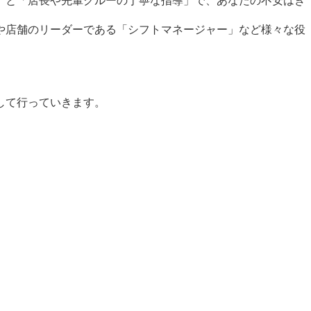
」と「店長や先輩クルーの丁寧な指導」で、あなたの不安はき
や店舗のリーダーである「シフトマネージャー」など様々な役
して行っていきます。