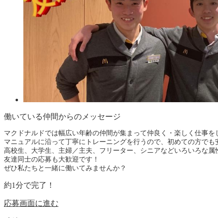
働いている仲間からのメッセージ
マクドナルドでは幅広い年齢の仲間が集まって仲良く・楽しく仕事を
マニュアルに沿って丁寧にトレーニングを行うので、初めての方でも
高校生、大学生、主婦／主夫、フリーター、シニアなどいろいろな属
友達同士の応募も大歓迎です！
ぜひ私たちと一緒に働いてみませんか？
約
1
分で完了！
応募画面に進む