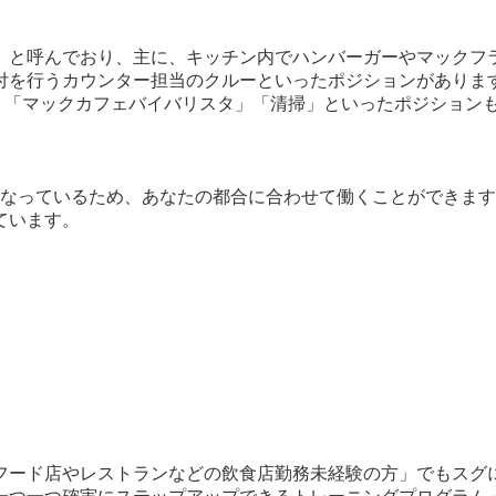
」と呼んでおり、主に、キッチン内でハンバーガーやマックフ
付を行うカウンター担当のクルーといったポジションがありま
」「マックカフェバイバリスタ」「清掃」といったポジション
行なっているため、あなたの都合に合わせて働くことができま
ています。
フード店やレストランなどの飲食店勤務未経験の方」でもスグ