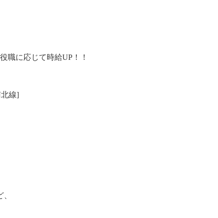
役職に応じて時給UP！！
北線]
ど、