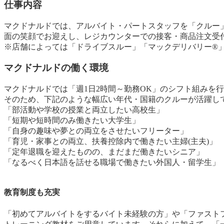
仕事内容
マクドナルドでは、アルバイト・パートスタッフを「クルー
面の笑顔でお迎えし、レジカウンターでの接客・商品注文受
※店舗によっては「ドライブスルー」「マックデリバリー®︎
マクドナルドの働く環境
マクドナルドでは「週1日2時間～勤務OK」のシフト組みを
そのため、下記のような幅広い年代・国籍のクルーが活躍し
「部活動や学校の授業と両立したい高校生」
「短期や短時間のみ働きたい大学生」
「自身の趣味や夢との両立をさせたいフリーター」
「育児・家事との両立、扶養控除内で働きたい主婦(主夫)」
「定年退職を迎えたものの、まだまだ働きたいシニア」
「なるべく日本語を話せる職場で働きたい外国人・留学生」
教育制度も充実
「初めてアルバイトをするバイト未経験の方」や「ファスト