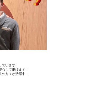
しています！
安心して働けます！
性の方々が活躍中！