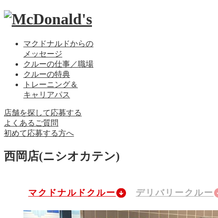
マクドナルドからの
メッセージ
クルーの仕事／職場
クルーの特典
トレーニング＆
キャリアパス
店舗を探して応募する
よくあるご質問
初めて応募する方へ
西岡店
(ニシオカテン)
マクドナルドクルー
デリバリークルー