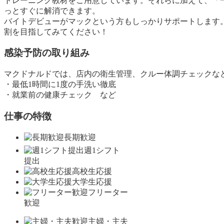
トレーニング教材をご用意しています。それらに加えて、「
っとすぐに解消できます。
バイトデビューがマックという方もしっかりサポートします
割を目指してみてください！
感染予防の取り組み
マクドナルドでは、店内の衛生管理、クルー体調チェックな
・最低1時間に1度の手洗い徹底
・就業前の健康チェック など
仕事の特徴
長期歓迎
週1シフト
提出
高校生応援
大学生応援
フリーター
歓迎
主婦・主夫