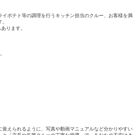
ライポテト等の調理を行うキッチン担当のクルー、お客様を満
す。
もあります。
す。
に覚えられるように、写真や動画マニュアルなど分かりやすい