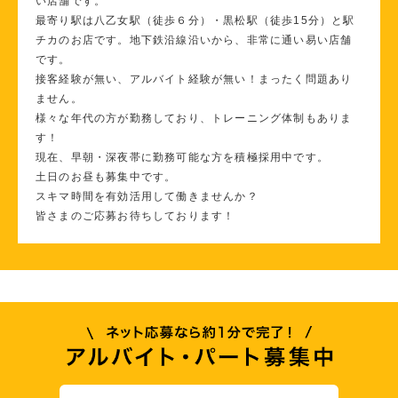
い店舗です。
最寄り駅は八乙女駅（徒歩６分）・黒松駅（徒歩15分）と駅
チカのお店です。地下鉄沿線沿いから、非常に通い易い店舗
です。
接客経験が無い、アルバイト経験が無い！まったく問題あり
ません。
様々な年代の方が勤務しており、トレーニング体制もありま
す！
現在、早朝・深夜帯に勤務可能な方を積極採用中です。
土日のお昼も募集中です。
スキマ時間を有効活用して働きませんか？
皆さまのご応募お待ちしております！