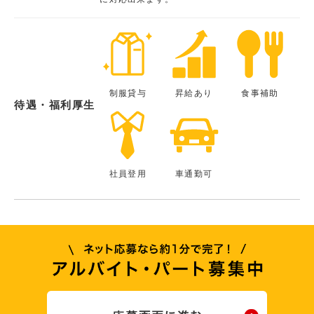
制服貸与
昇給あり
食事補助
待遇・福利厚生
社員登用
車通勤可