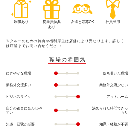
制服あり
従業員特典
友達と応募OK
社員登用
あり
※クルーのための特典や福利厚生は店舗により異なります。詳しく
は店舗までお問い合せください。
職場の雰囲気
にぎやかな職場
落ち着いた職場
業務外交流多い
業務外交流少ない
ビジネスライク
アットホーム
自分の都合に合わせや
決められた時間できっ
すい
ちり
知識・経験が必要
知識・経験が不要