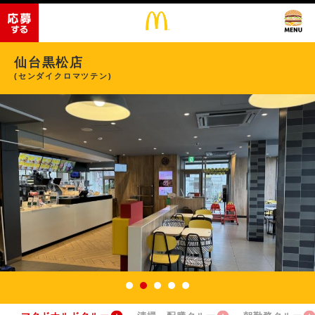
仙台黒松店
(センダイクロマツテン)