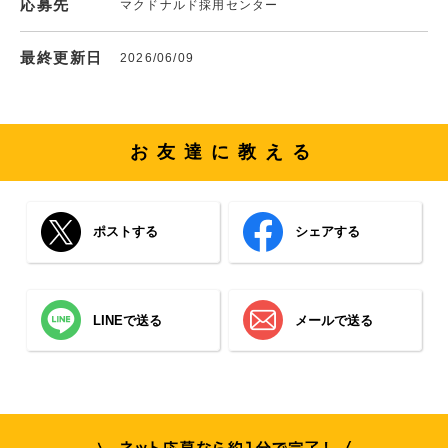
応募先
マクドナルド採用センター
最終更新日
2026/06/09
お友達に教える
ポストする
シェアする
LINEで送る
メールで送る