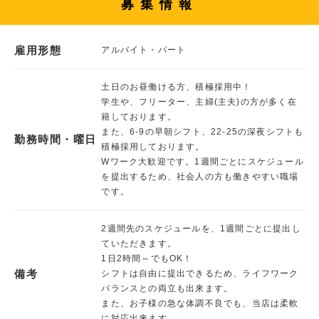
募集情報
雇用形態
アルバイト・パート
土日のお昼働ける方、積極採用中！
学生や、フリーター、主婦(主夫)の方が多く在
籍しております。
また、6-9の早朝シフト、22-25の深夜シフトも
勤務時間・曜日
積極採用しております。
Wワーク大歓迎です。1週間ごとにスケジュール
を提出するため、社会人の方も働きやすい職場
です。
2週間先のスケジュールを、1週間ごとに提出し
ていただきます。
1日2時間～でもOK！
備考
シフトは自由に提出できるため、ライフワーク
バランスとの両立も出来ます。
また、お子様の急な体調不良でも、当店は柔軟
に対応出来ます。