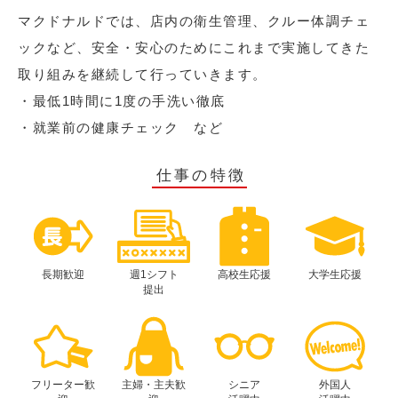
マクドナルドでは、店内の衛生管理、クルー体調チェ
ックなど、安全・安心のためにこれまで実施してきた
取り組みを継続して行っていきます。
・最低1時間に1度の手洗い徹底
・就業前の健康チェック など
仕事の特徴
長期歓迎
週1シフト
高校生応援
大学生応援
提出
フリーター歓
主婦・主夫歓
シニア
外国人