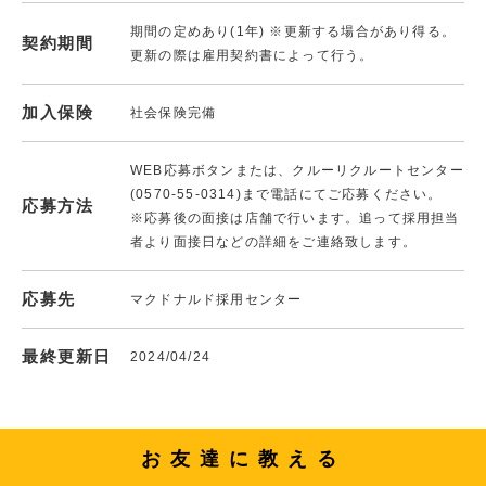
期間の定めあり(1年) ※更新する場合があり得る。
契約期間
更新の際は雇用契約書によって行う。
加入保険
社会保険完備
WEB応募ボタンまたは、クルーリクルートセンター
(0570-55-0314)まで電話にてご応募ください。
応募方法
※応募後の面接は店舗で行います。追って採用担当
者より面接日などの詳細をご連絡致します。
応募先
マクドナルド採用センター
最終更新日
2024/04/24
お友達に教える