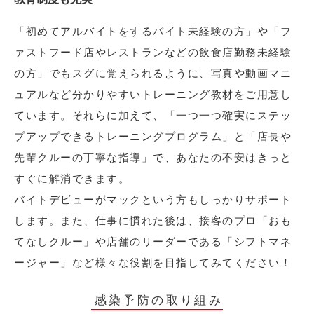
「初めてアルバイトをするバイト未経験の方」や「フ
ァストフード店やレストランなどの飲食店勤務未経験
の方」でもスグに覚えられるように、写真や動画マニ
ュアルなど分かりやすいトレーニング教材をご用意し
ています。それらに加えて、「一つ一つ確実にステッ
プアップできるトレーニングプログラム」と「店長や
先輩クルーの丁寧な指導」で、あなたの不安はきっと
すぐに解消できます。
バイトデビューがマックという方もしっかりサポート
します。また、仕事に慣れた後は、接客のプロ「おも
てなしクルー」や店舗のリーダーである「シフトマネ
ージャー」など様々な役割を目指してみてください！
感染予防の取り組み