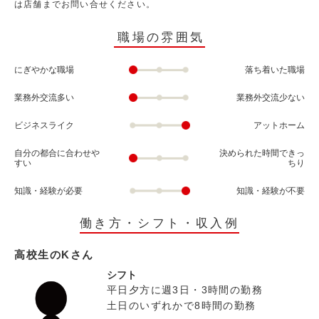
は店舗までお問い合せください。
職場の雰囲気
にぎやかな職場
落ち着いた職場
業務外交流多い
業務外交流少ない
ビジネスライク
アットホーム
自分の都合に合わせや
決められた時間できっ
すい
ちり
知識・経験が必要
知識・経験が不要
働き方・シフト・収入例
高校生のKさん
シフト
平日夕方に週3日・3時間の勤務
土日のいずれかで8時間の勤務