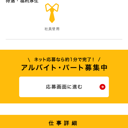
待遇・福利厚生
社員登用
仕事詳細