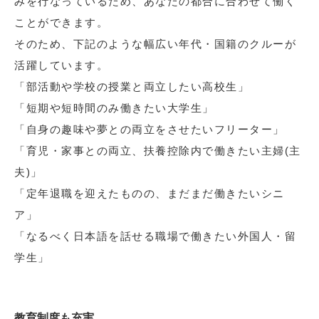
みを行なっているため、あなたの都合に合わせて働く
ことができます。
そのため、下記のような幅広い年代・国籍のクルーが
活躍しています。
「部活動や学校の授業と両立したい高校生」
「短期や短時間のみ働きたい大学生」
「自身の趣味や夢との両立をさせたいフリーター」
「育児・家事との両立、扶養控除内で働きたい主婦(主
夫)」
「定年退職を迎えたものの、まだまだ働きたいシニ
ア」
「なるべく日本語を話せる職場で働きたい外国人・留
学生」
教育制度も充実