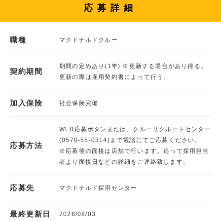
応募詳細
職種
マクドナルドクルー
期間の定めあり(1年) ※更新する場合があり得る。
契約期間
更新の際は雇用契約書によって行う。
加入保険
社会保険完備
WEB応募ボタンまたは、クルーリクルートセンター
(0570-55-0314)まで電話にてご応募ください。
応募方法
※応募後の面接は店舗で行います。追って採用担当
者より面接日などの詳細をご連絡致します。
応募先
マクドナルド採用センター
最終更新日
2026/08/03