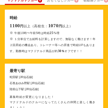
マクドナルドクルー
おもてなしクルー
朝勤務クルー
時給
1100
1070
以上（高校生：
以上）
円
円
※
25
午後10時〜午前5時は時給
%
増
※
１分単位でお給料を計算しますので、無駄なく働けます！年
２回昇給の機会あり。トレーナー等への昇進で時給UPもありま
30
す。勤務時はマクドナルド商品が約
％
オフです！！
最寄り駅
蛇田駅 [JR仙石線]
石巻あゆみ野駅 [JR仙石線]
陸前山下駅 [JR仙石線]
募集時給が変更になりました！
マクドナルドのクルーになってたくさんの仲間と楽しく働き
ましょう！