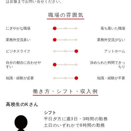
は店舗までお問い合せください。
職場の雰囲気
にぎやかな職場
落ち着いた職場
業務外交流多い
業務外交流少ない
ビジネスライク
アットホーム
自分の都合に合わせや
決められた時間できっ
すい
ちり
知識・経験が必要
知識・経験が不要
働き方・シフト・収入例
高校生のKさん
シフト
平日夕方に週3日・3時間の勤務
土日のいずれかで8時間の勤務