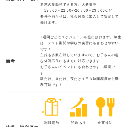
週末の夜勤務できる方、大募集中！！
19：00～22:00や20：00～23：00など
要件を満たせば、社会保険に加入して安定して
働けます。
1週間ごとにスケジュールを提出頂けます。学生
は、テスト期間や学校の実習にも合わせやすい
です！
主婦も多数在籍していますので、お子さんの急
備考
な体調不良にもすぐに対応できます！
お子さんのイベントにも合わせやすい環境で
す！
朝だけ、昼だけ、夜だけ１日３時間程度から勤
務可能です！
制服貸与
昇給あり
食事補助