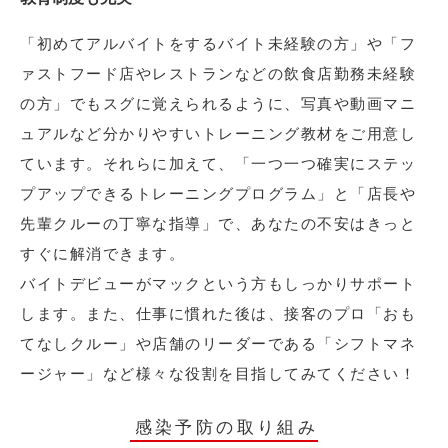
「初めてアルバイトをするバイト未経験の方」や「フ
ァストフード店やレストランなどの飲食店勤務未経験
の方」でもスグに覚えられるように、写真や動画マニ
ュアルなど分かりやすいトレーニング教材をご用意し
ています。それらに加えて、「一つ一つ確実にステッ
プアップできるトレーニングプログラム」と「店長や
先輩クルーの丁寧な指導」で、あなたの不安はきっと
すぐに解消できます。
バイトデビューがマックという方もしっかりサポート
します。また、仕事に慣れた後は、接客のプロ「おも
てなしクルー」や店舗のリーダーである「シフトマネ
ージャー」など様々な役割を目指してみてください！
感染予防の取り組み