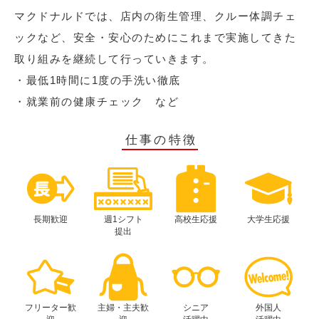
マクドナルドでは、店内の衛生管理、クルー体調チェ
ックなど、安全・安心のためにこれまで実施してきた
取り組みを継続して行っていきます。
・最低1時間に1度の手洗い徹底
・就業前の健康チェック など
仕事の特徴
長期歓迎
週1シフト
高校生応援
大学生応援
提出
フリーター歓
主婦・主夫歓
シニア
外国人