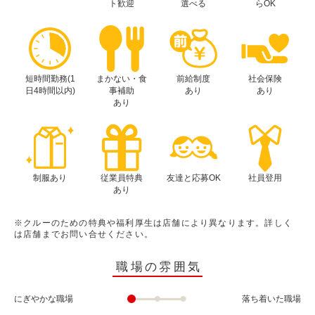
ト歓迎
選べる
らOK
短時間勤務(1
まかない・食
前給制度
社会保険
日4時間以内)
事補助
あり
あり
あり
制服あり
従業員特典
友達と応募OK
社員登用
あり
※クルーのための特典や福利厚生は店舗により異なります。詳しく
は店舗までお問い合せください。
職場の雰囲気
にぎやかな職場
落ち着いた職場