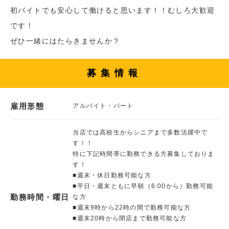
初バイトでも安心して働けると思います！！むしろ大歓迎
です！
ぜひ一緒にはたらきませんか？
募集情報
雇用形態
アルバイト・パート
当店では高校生からシニアまで多数活躍中で
す！！
特に下記時間帯に勤務できる方募集しておりま
す！
■週末・休日勤務可能な方
■平日・週末ともに早朝（6:00から）勤務可能
勤務時間・曜日
な方
■週末9時から22時の間で勤務可能な方
■週末20時から閉店まで勤務可能な方