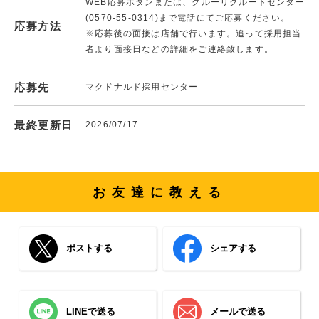
WEB応募ボタンまたは、クルーリクルートセンター
(0570-55-0314)まで電話にてご応募ください。
応募方法
※応募後の面接は店舗で行います。追って採用担当
者より面接日などの詳細をご連絡致します。
応募先
マクドナルド採用センター
最終更新日
2026/07/17
お友達に教える
ポストする
シェアする
LINEで送る
メールで送る