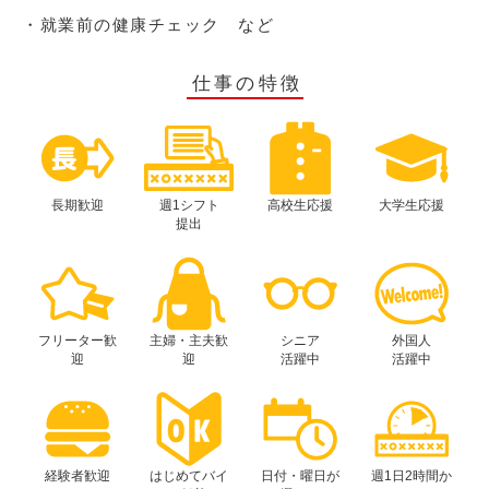
・就業前の健康チェック など
仕事の特徴
長期歓迎
週1シフト
高校生応援
大学生応援
提出
フリーター歓
主婦・主夫歓
シニア
外国人
迎
迎
活躍中
活躍中
経験者歓迎
はじめてバイ
日付・曜日が
週1日2時間か