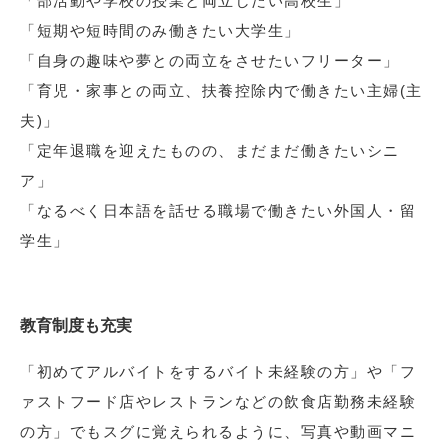
「部活動や学校の授業と両立したい高校生」
「短期や短時間のみ働きたい大学生」
「自身の趣味や夢との両立をさせたいフリーター」
「育児・家事との両立、扶養控除内で働きたい主婦(主
夫)」
「定年退職を迎えたものの、まだまだ働きたいシニ
ア」
「なるべく日本語を話せる職場で働きたい外国人・留
学生」
教育制度も充実
「初めてアルバイトをするバイト未経験の方」や「フ
ァストフード店やレストランなどの飲食店勤務未経験
の方」でもスグに覚えられるように、写真や動画マニ