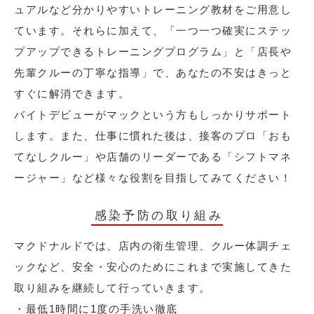
ュアルなど分かりやすいトレーニング教材をご用意し
ています。それらに加えて、「一つ一つ確実にステッ
プアップできるトレーニングプログラム」と「店長や
先輩クルーの丁寧な指導」で、あなたの不安はきっと
すぐに解消できます。
バイトデビューがマックという方もしっかりサポート
します。また、仕事に慣れた後は、接客のプロ「おも
てなしクルー」や店舗のリーダーである「シフトマネ
ージャー」など様々な役割を目指してみてください！
感染予防の取り組み
マクドナルドでは、店内の衛生管理、クルー体調チェ
ックなど、安全・安心のためにこれまで実施してきた
取り組みを継続して行っていきます。
・最低1時間に1度の手洗い徹底