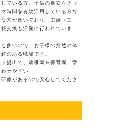
立している方、子供の自立をきっ
キマ時間を有効活用している方な
ろな方が働いており、主婦（主
情報交換も活発に行われていま
方も多いので、お子様の突然の体
理解のある職場です。
フト提出で、幼稚園＆保育園、学
合わせやすい！
も研修があるので安心してくださ