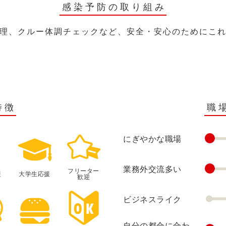
感染予防の取り組み
理、クルー体調チェックなど、安全・安心のためにこ
特徴
職
にぎやかな職場
業務外交流多い
フリーター
援
大学生応援
歓迎
ビジネスライク
自分の都合に合わ