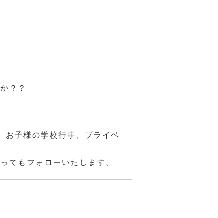
んか？？
、お子様の学校行事、プライベ
あってもフォローいたします。