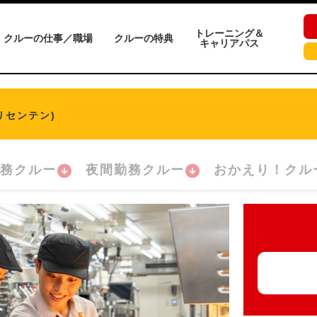
トレーニング＆
クルーの仕事／職場
クルーの特典
キャリアパス
リセンテン)
務クルー
夜間勤務クルー
おかえり！クル