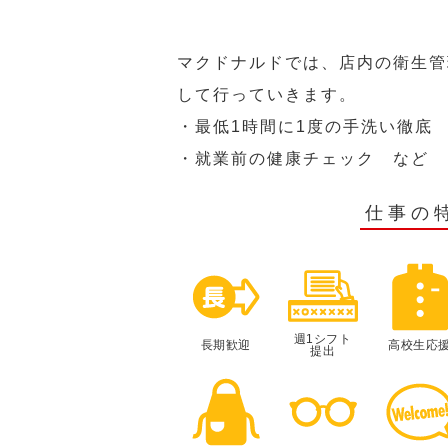
マクドナルドでは、店内の衛生管
して行っていきます。
・最低1時間に1度の手洗い徹底
・就業前の健康チェック など
仕事の
週1シフト
長期歓迎
高校生応
提出