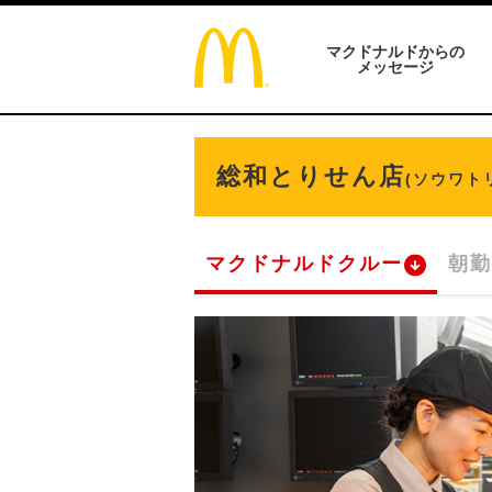
マクドナルドからの
メッセージ
総和とりせん店
(ソウワト
マクドナルドクルー
朝勤