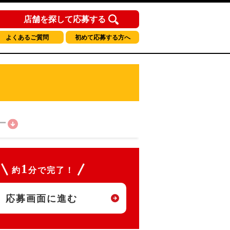
店舗を探して応募する
よくあるご質問
初めて応募する方へ
ー
1
約
分で完了！
応募画面に進む