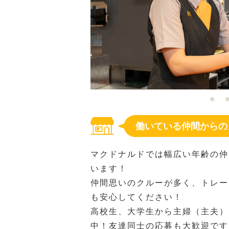
働いている仲間からの
マクドナルドでは幅広い年齢の仲
います！
仲間思いのクルーが多く、トレー
も安心してください！
高校生、大学生から主婦（主夫）
中！友達同士の応募も大歓迎です