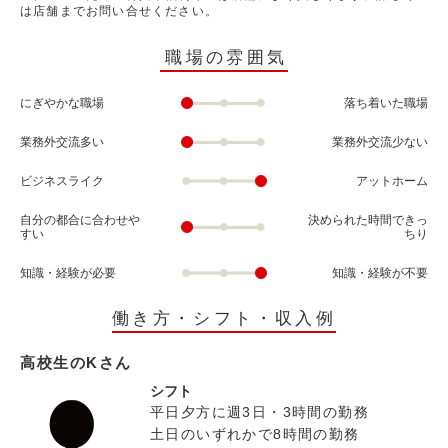
は店舗までお問い合せください。
職場の雰囲気
にぎやかな職場
落ち着いた職場
業務外交流多い
業務外交流少ない
ビジネスライク
アットホーム
自分の都合に合わせや
決められた時間できっ
すい
ちり
知識・経験が必要
知識・経験が不要
働き方・シフト・収入例
高校生のKさん
シフト
平日夕方に週3日・3時間の勤務
土日のいずれかで8時間の勤務