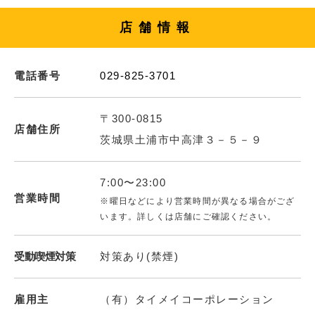
店舗情報
電話番号
029-825-3701
〒300-0815
店舗住所
茨城県土浦市中高津３－５－９
7:00〜23:00
営業時間
※曜日などにより営業時間が異なる場合がござ
います。詳しくは店舗にご確認ください。
受動喫煙対策
対策あり(禁煙)
雇用主
（有）タイメイコーポレーション