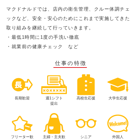
マクドナルドでは、店内の衛生管理、クルー体調チェ
ックなど、安全・安心のためにこれまで実施してきた
取り組みを継続して行っていきます。
・最低1時間に1度の手洗い徹底
・就業前の健康チェック など
仕事の特徴
長期歓迎
週1シフト
高校生応援
大学生応援
提出
フリーター歓
主婦・主夫歓
シニア
外国人