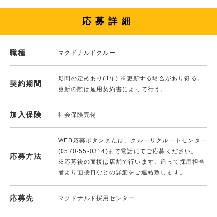
応募詳細
職種
マクドナルドクルー
期間の定めあり(1年) ※更新する場合があり得る。
契約期間
更新の際は雇用契約書によって行う。
加入保険
社会保険完備
WEB応募ボタンまたは、クルーリクルートセンター
(0570-55-0314)まで電話にてご応募ください。
応募方法
※応募後の面接は店舗で行います。追って採用担当
者より面接日などの詳細をご連絡致します。
応募先
マクドナルド採用センター