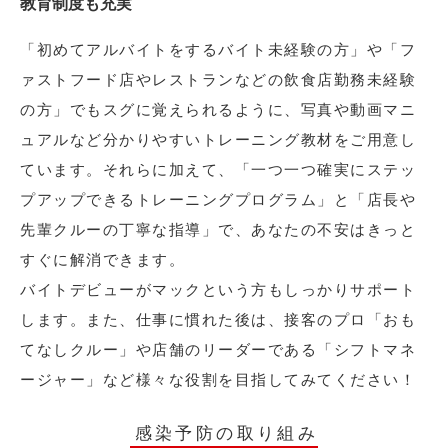
教育制度も充実
「初めてアルバイトをするバイト未経験の方」や「フ
ァストフード店やレストランなどの飲食店勤務未経験
の方」でもスグに覚えられるように、写真や動画マニ
ュアルなど分かりやすいトレーニング教材をご用意し
ています。それらに加えて、「一つ一つ確実にステッ
プアップできるトレーニングプログラム」と「店長や
先輩クルーの丁寧な指導」で、あなたの不安はきっと
すぐに解消できます。
バイトデビューがマックという方もしっかりサポート
します。また、仕事に慣れた後は、接客のプロ「おも
てなしクルー」や店舗のリーダーである「シフトマネ
ージャー」など様々な役割を目指してみてください！
感染予防の取り組み