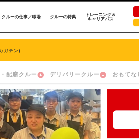
トレーニング＆
クルーの仕事／職場
クルーの特典
キャリアパス
カガテン)
・配膳クルー
デリバリークルー
おもてな