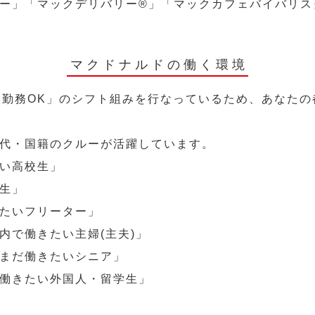
ー」「マックデリバリー®︎」「マックカフェバイバリ
マクドナルドの働く環境
～勤務OK」のシフト組みを行なっているため、あなた
代・国籍のクルーが活躍しています。
い高校生」
生」
たいフリーター」
内で働きたい主婦(主夫)」
まだ働きたいシニア」
働きたい外国人・留学生」