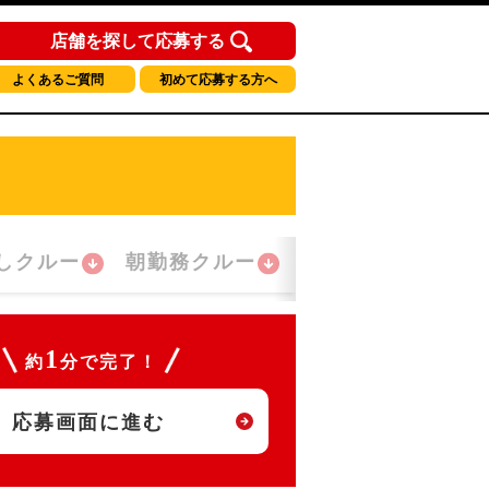
店舗を探して応募する
よくあるご質問
初めて応募する方へ
しクルー
朝勤務クルー
夜間勤務クルー
1
約
分で完了！
応募画面に進む