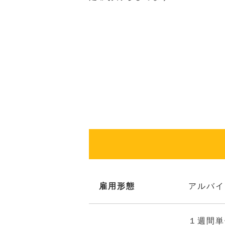
雇用形態
アルバイ
１週間単