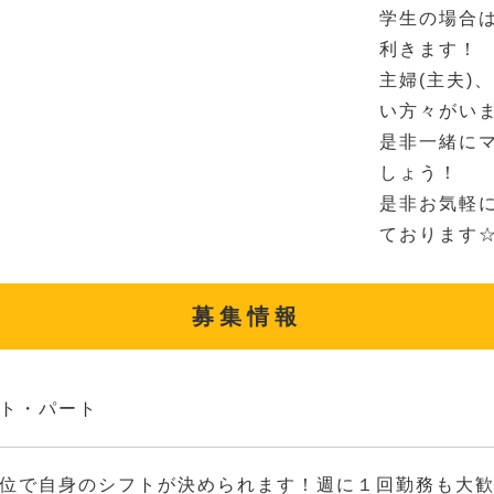
学生の場合
利きます！
主婦(主夫)
い方々がい
是非一緒に
しょう！
是非お気軽
ております
募集情報
ト・パート
位で自身のシフトが決められます！週に１回勤務も大