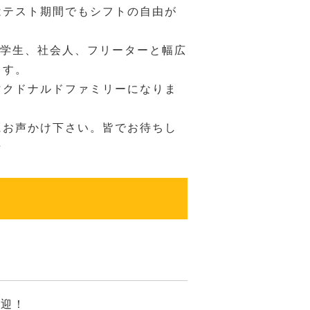
はテスト期間でもシフトの自由が
、学生、社会人、フリーターと幅広
ます。
マクドナルドファミリーになりま
にお声かけ下さい。皆でお待ちし
☆
歓迎！