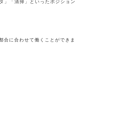
スタ」「清掃」といったポジション
の都合に合わせて働くことができま