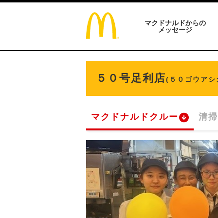
マクドナルドからの
メッセージ
５０号足利店
(５０ゴウアシ
マクドナルドクルー
清掃