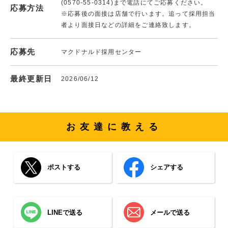
(0570-55-0314)まで電話にてご応募ください。
応募方法
※応募後の面接は店舗で行います。追って採用担当
者より面接日などの詳細をご連絡致します。
応募先
マクドナルド採用センター
最終更新日
2026/06/12
お友達に教える
ポストする
シェアする
LINEで送る
メールで送る