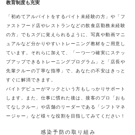
教育制度も充実
「初めてアルバイトをするバイト未経験の方」や「フ
ァストフード店やレストランなどの飲食店勤務未経験
の方」でもスグに覚えられるように、写真や動画マニ
ュアルなど分かりやすいトレーニング教材をご用意し
ています。それらに加えて、「一つ一つ確実にステッ
プアップできるトレーニングプログラム」と「店長や
先輩クルーの丁寧な指導」で、あなたの不安はきっと
すぐに解消できます。
バイトデビューがマックという方もしっかりサポート
します。また、仕事に慣れた後は、接客のプロ「おも
てなしクルー」や店舗のリーダーである「シフトマネ
ージャー」など様々な役割を目指してみてください！
感染予防の取り組み