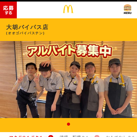
大胡バイパス店
(オオゴバイパステン)