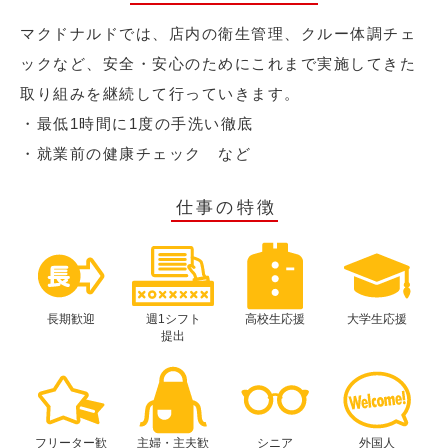
マクドナルドでは、店内の衛生管理、クルー体調チェ
ックなど、安全・安心のためにこれまで実施してきた
取り組みを継続して行っていきます。
・最低1時間に1度の手洗い徹底
・就業前の健康チェック など
仕事の特徴
長期歓迎
週1シフト
高校生応援
大学生応援
提出
フリーター歓
主婦・主夫歓
シニア
外国人