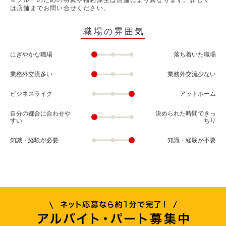
※クルーのための特典や福利厚生は店舗により異なります。詳しく
は店舗までお問い合せください。
職場の雰囲気
にぎやかな職場
落ち着いた職場
業務外交流多い
業務外交流少ない
ビジネスライク
アットホーム
自分の都合に合わせや
決められた時間できっ
すい
ちり
知識・経験が必要
知識・経験が不要