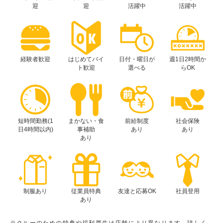
迎
迎
活躍中
活躍中
経験者歓迎
はじめてバイ
日付・曜日が
週1日2時間か
ト歓迎
選べる
らOK
短時間勤務(1
まかない・食
前給制度
社会保険
日4時間以内)
事補助
あり
あり
あり
制服あり
従業員特典
友達と応募OK
社員登用
あり