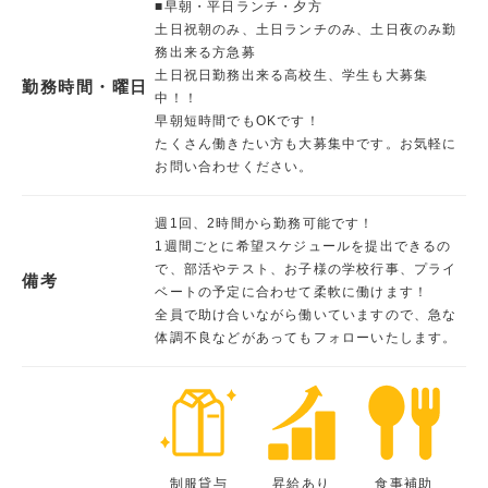
■早朝・平日ランチ・夕方
土日祝朝のみ、土日ランチのみ、土日夜のみ勤
務出来る方急募
土日祝日勤務出来る高校生、学生も大募集
勤務時間・曜日
中！！
早朝短時間でもOKです！
たくさん働きたい方も大募集中です。お気軽に
お問い合わせください。
週1回、2時間から勤務可能です！
1週間ごとに希望スケジュールを提出できるの
で、部活やテスト、お子様の学校行事、プライ
備考
ベートの予定に合わせて柔軟に働けます！
全員で助け合いながら働いていますので、急な
体調不良などがあってもフォローいたします。
制服貸与
昇給あり
食事補助