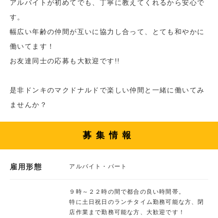
アルバイトが初めてでも、丁寧に教えてくれるから安心で
す。
幅広い年齢の仲間が互いに協力し合って、とても和やかに
働いてます！
お友達同士の応募も大歓迎です!!
是非ドンキのマクドナルドで楽しい仲間と一緒に働いてみ
ませんか？
募集情報
雇用形態
アルバイト・パート
９時～２２時の間で都合の良い時間帯。
特に土日祝日のランチタイム勤務可能な方、閉
店作業まで勤務可能な方、大歓迎です！