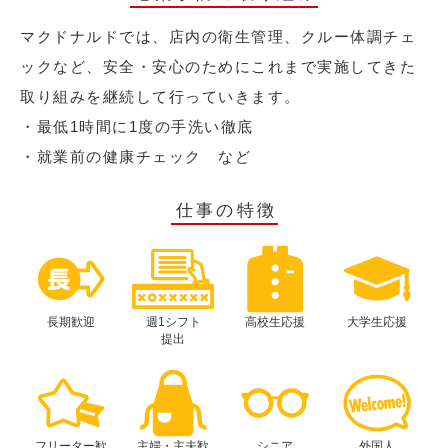
マクドナルドでは、店内の衛生管理、クルー体調チェ
ックなど、安全・安心のためにこれまで実施してきた
取り組みを継続して行っていきます。
・最低1時間に1度の手洗い徹底
・就業前の健康チェック など
仕事の特徴
長期歓迎
週1シフト
高校生応援
大学生応援
提出
フリーター歓
主婦・主夫歓
シニア
外国人