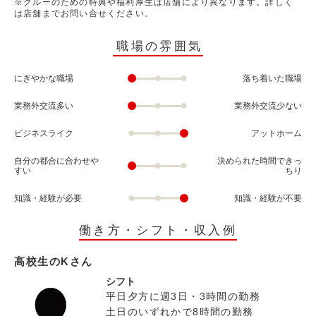
※クルーのための特典や福利厚生は店舗により異なります。詳しく
は店舗までお問い合せください。
職場の雰囲気
にぎやかな職場
落ち着いた職場
業務外交流多い
業務外交流少ない
ビジネスライク
アットホーム
自分の都合に合わせや
決められた時間できっ
すい
ちり
知識・経験が必要
知識・経験が不要
働き方・シフト・収入例
高校生のKさん
シフト
平日夕方に週3日・3時間の勤務
土日のいずれかで8時間の勤務