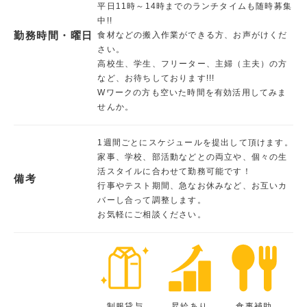
平日11時～14時までのランチタイムも随時募集
中!!
勤務時間・曜日
食材などの搬入作業ができる方、お声がけくだ
さい。
高校生、学生、フリーター、主婦（主夫）の方
など、お待ちしております!!!
Wワークの方も空いた時間を有効活用してみま
せんか。
1週間ごとにスケジュールを提出して頂けます。
家事、学校、部活動などとの両立や、個々の生
活スタイルに合わせて勤務可能です！
備考
行事やテスト期間、急なお休みなど、お互いカ
バーし合って調整します。
お気軽にご相談ください。
制服貸与
昇給あり
食事補助