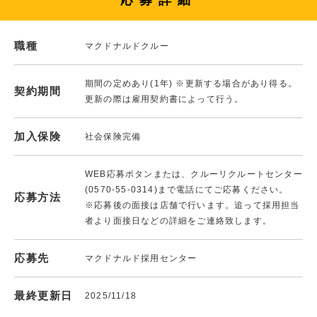
応募詳細
職種
マクドナルドクルー
期間の定めあり(1年) ※更新する場合があり得る。
契約期間
更新の際は雇用契約書によって行う。
加入保険
社会保険完備
WEB応募ボタンまたは、クルーリクルートセンター
(0570-55-0314)まで電話にてご応募ください。
応募方法
※応募後の面接は店舗で行います。追って採用担当
者より面接日などの詳細をご連絡致します。
応募先
マクドナルド採用センター
最終更新日
2025/11/18