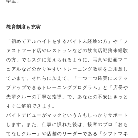
学生」
教育制度も充実
「初めてアルバイトをするバイト未経験の方」や「フ
ァストフード店やレストランなどの飲食店勤務未経験
の方」でもスグに覚えられるように、写真や動画マニ
ュアルなど分かりやすいトレーニング教材をご用意し
ています。それらに加えて、「一つ一つ確実にステッ
プアップできるトレーニングプログラム」と「店長や
先輩クルーの丁寧な指導」で、あなたの不安はきっと
すぐに解消できます。
バイトデビューがマックという方もしっかりサポート
します。また、仕事に慣れた後は、接客のプロ「おも
てなしクルー」や店舗のリーダーである「シフトマネ