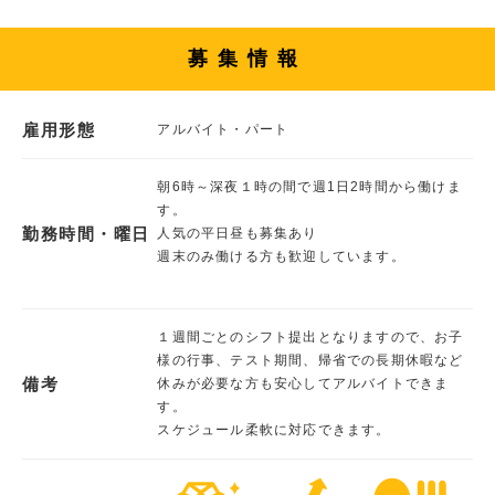
募集情報
雇用形態
アルバイト・パート
朝6時～深夜１時の間で週1日2時間から働けま
す。
勤務時間・曜日
人気の平日昼も募集あり
週末のみ働ける方も歓迎しています。
１週間ごとのシフト提出となりますので、お子
様の行事、テスト期間、帰省での長期休暇など
備考
休みが必要な方も安心してアルバイトできま
す。
スケジュール柔軟に対応できます。