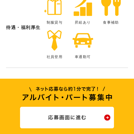
制服貸与
昇給あり
食事補助
待遇・福利厚生
社員登用
車通勤可