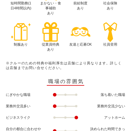
短時間勤務(1
まかない・食
前給制度
社会保険
日4時間以内)
事補助
あり
あり
あり
制服あり
従業員特典
友達と応募OK
社員登用
あり
※クルーのための特典や福利厚生は店舗により異なります。詳しく
は店舗までお問い合せください。
職場の雰囲気
にぎやかな職場
落ち着いた職場
業務外交流多い
業務外交流少ない
ビジネスライク
アットホーム
自分の都合に合わせや
決められた時間できっ