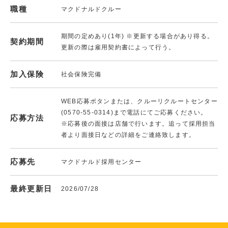
職種
マクドナルドクルー
期間の定めあり(1年) ※更新する場合があり得る。
契約期間
更新の際は雇用契約書によって行う。
加入保険
社会保険完備
WEB応募ボタンまたは、クルーリクルートセンター
(0570-55-0314)まで電話にてご応募ください。
応募方法
※応募後の面接は店舗で行います。追って採用担当
者より面接日などの詳細をご連絡致します。
応募先
マクドナルド採用センター
最終更新日
2026/07/28