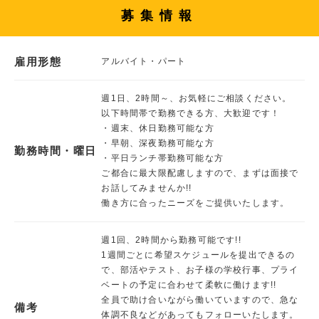
募集情報
雇用形態
アルバイト・パート
週1日、2時間～、お気軽にご相談ください。
以下時間帯で勤務できる方、大歓迎です！
・週末、休日勤務可能な方
・早朝、深夜勤務可能な方
勤務時間・曜日
・平日ランチ帯勤務可能な方
ご都合に最大限配慮しますので、まずは面接で
お話してみませんか!!
働き方に合ったニーズをご提供いたします。
週1回、2時間から勤務可能です!!
1週間ごとに希望スケジュールを提出できるの
で、部活やテスト、お子様の学校行事、プライ
ベートの予定に合わせて柔軟に働けます!!
全員で助け合いながら働いていますので、急な
備考
体調不良などがあってもフォローいたします。