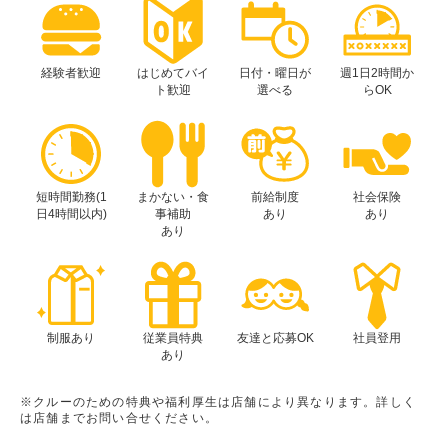
経験者歓迎
はじめてバイ
日付・曜日が
週1日2時間か
ト歓迎
選べる
らOK
短時間勤務(1
まかない・食
前給制度
社会保険
日4時間以内)
事補助
あり
あり
あり
制服あり
従業員特典
友達と応募OK
社員登用
あり
※クルーのための特典や福利厚生は店舗により異なります。詳しく
は店舗までお問い合せください。