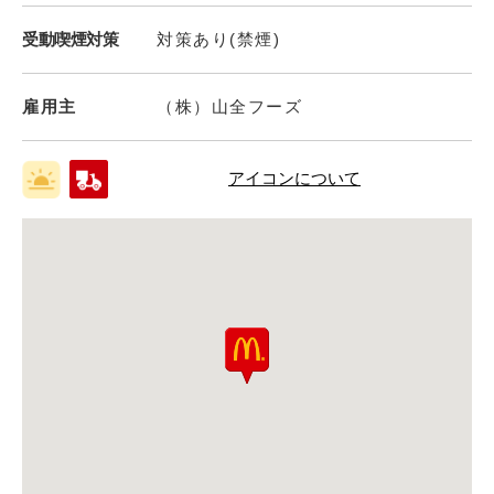
受動喫煙対策
対策あり(禁煙)
雇用主
（株）山全フーズ
アイコンについて