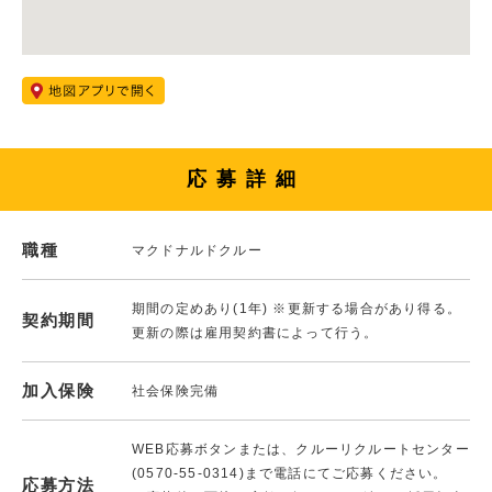
応募詳細
職種
マクドナルドクルー
期間の定めあり(1年) ※更新する場合があり得る。
契約期間
更新の際は雇用契約書によって行う。
加入保険
社会保険完備
WEB応募ボタンまたは、クルーリクルートセンター
(0570-55-0314)まで電話にてご応募ください。
応募方法