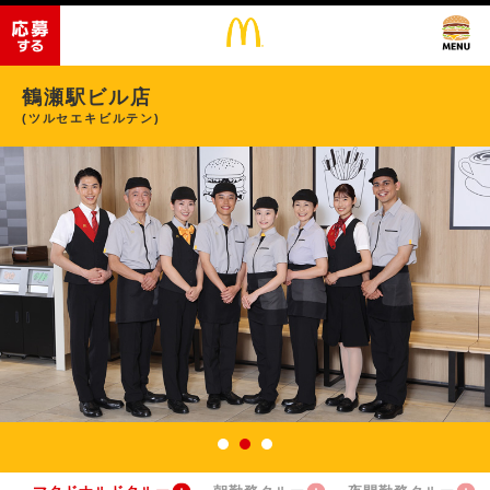
鶴瀬駅ビル店
(ツルセエキビルテン)