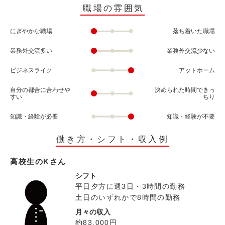
職場の雰囲気
にぎやかな職場
落ち着いた職場
業務外交流多い
業務外交流少ない
ビジネスライク
アットホーム
自分の都合に合わせや
決められた時間できっ
すい
ちり
知識・経験が必要
知識・経験が不要
働き方・シフト・収入例
高校生のKさん
シフト
平日夕方に週3日・3時間の勤務
土日のいずれかで8時間の勤務
月々の収入
約83,000円