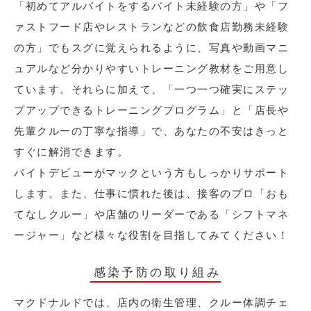
「初めてアルバイトをするバイト未経験の方」や「フ
ァストフード店やレストランなどの飲食店勤務未経験
の方」でもスグに覚えられるように、写真や動画マニ
ュアルなど分かりやすいトレーニング教材をご用意し
ています。それらに加えて、「一つ一つ確実にステッ
プアップできるトレーニングプログラム」と「店長や
先輩クルーの丁寧な指導」で、あなたの不安はきっと
すぐに解消できます。
バイトデビューがマックという方もしっかりサポート
します。また、仕事に慣れた後は、接客のプロ「おも
てなしクルー」や店舗のリーダーである「シフトマネ
ージャー」など様々な役割を目指してみてください！
感染予防の取り組み
マクドナルドでは、店内の衛生管理、クルー体調チェ