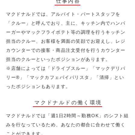
仕事内容
マクドナルドでは、アルバイト・パートスタッフを
「クルー」と呼んでおり、主に、キッチン内でハンバ
ーガーやマックフライポテト等の調理を行うキッチン
担当のクルー、お客様を満面の笑顔でお迎えし、レジ
カウンターでの接客・商品注文受付を行うカウンター
担当のクルーといったポジションがあります。
※店舗によっては「ドライブスルー」「マックデリバ
リー®︎」「マックカフェバイバリスタ」「清掃」とい
ったポジションもあります。
マクドナルドの働く環境
マクドナルドでは「週1日2時間～勤務OK」のシフト組
みを行なっているため、あなたの都合に合わせて働く
ことができます。