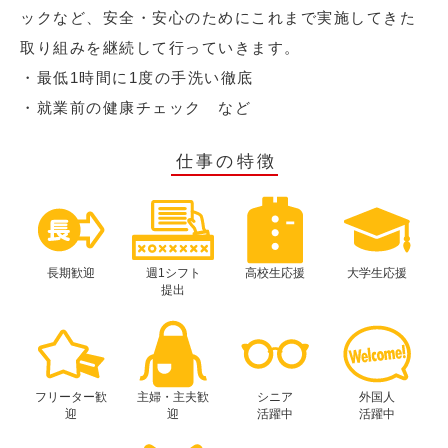
ックなど、安全・安心のためにこれまで実施してきた
取り組みを継続して行っていきます。
・最低1時間に1度の手洗い徹底
・就業前の健康チェック など
仕事の特徴
長期歓迎
週1シフト
高校生応援
大学生応援
提出
フリーター歓
主婦・主夫歓
シニア
外国人
迎
迎
活躍中
活躍中