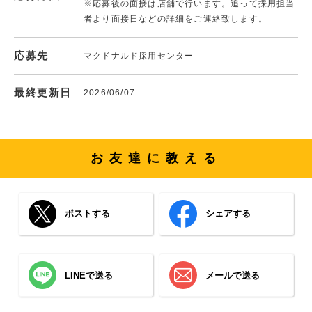
※応募後の面接は店舗で行います。追って採用担当
者より面接日などの詳細をご連絡致します。
応募先
マクドナルド採用センター
最終更新日
2026/06/07
お友達に教える
ポストする
シェアする
LINEで送る
メールで送る