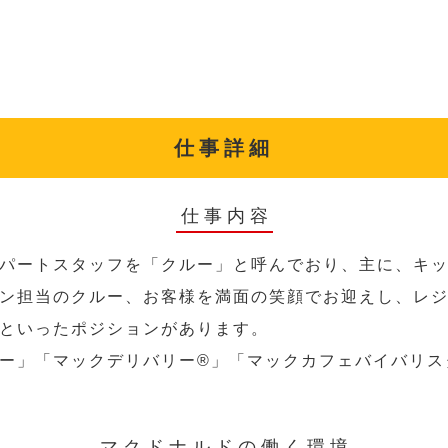
仕事詳細
仕事内容
パートスタッフを「クルー」と呼んでおり、主に、キ
ン担当のクルー、お客様を満面の笑顔でお迎えし、レ
といったポジションがあります。
ー」「マックデリバリー®︎」「マックカフェバイバリ
マクドナルドの働く環境