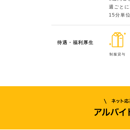
週ごとに
15分単
待遇・福利厚生
制服貸与