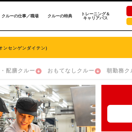
トレーニング＆
クルーの仕事／職場
クルーの特典
キャリアパス
イオンセンゲンダイテン)
・配膳クルー
おもてなしクルー
朝勤務ク