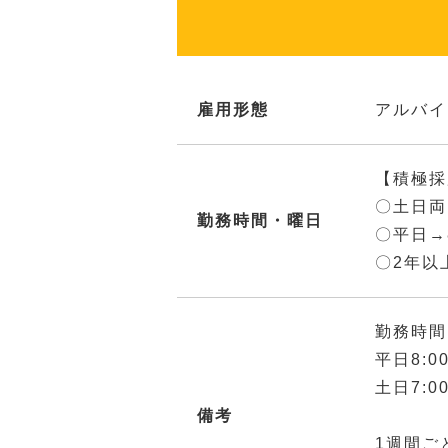
雇用形態
アルバイ
【積極採
〇土日両
勤務時間・曜日
〇平日→
〇2年以
勤務時間
平日8:0
土日7:0
備考
1週間ご