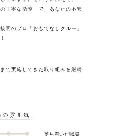
ーの丁寧な指導」で、あなたの不安
、接客のプロ「おもてなしクルー」
い！
れまで実施してきた取り組みを継続
場の雰囲気
落ち着いた職場