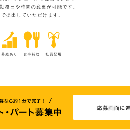
勤務日や時間の変更が可能です。
位で提出していただけます。
昇給あり
食事補助
社員登用