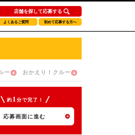
店舗を探して応募する
よくあるご質問
初めて応募する方へ
ルー
おかえり！クルー
1
約
分で完了！
応募画面に進む