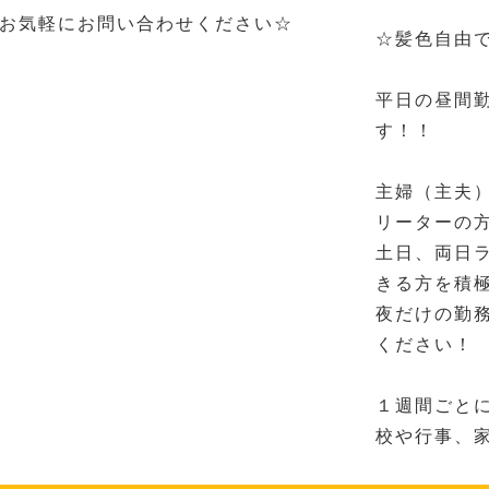
お気軽にお問い合わせください☆
☆髪色自由
平日の昼間
す！！
主婦（主夫
リーターの
土日、両日ラン
きる方を積
夜だけの勤
ください！
１週間ごと
校や行事、