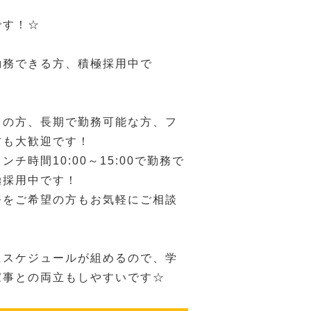
です！☆
勤務できる方、積極採用中で
）の方、長期で勤務可能な方、フ
方も大歓迎です！
チ時間10:00～15:00で勤務で
極採用中です！
務をご希望の方もお気軽にご相談
にスケジュールが組めるので、学
家事との両立もしやすいです☆