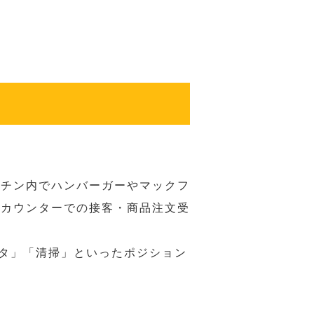
ッチン内でハンバーガーやマックフ
ジカウンターでの接客・商品注文受
スタ」「清掃」といったポジション