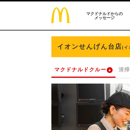
マクドナルドからの
メッセージ
イオンせんげん台店
(
マクドナルドクルー
清掃