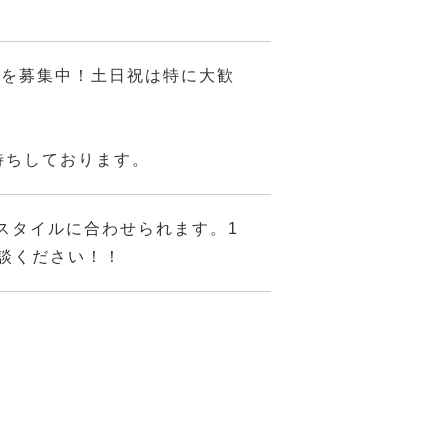
方を募集中！土日祝は特に大歓
待ちしております。
スタイルに合わせられます。1
相談ください！！