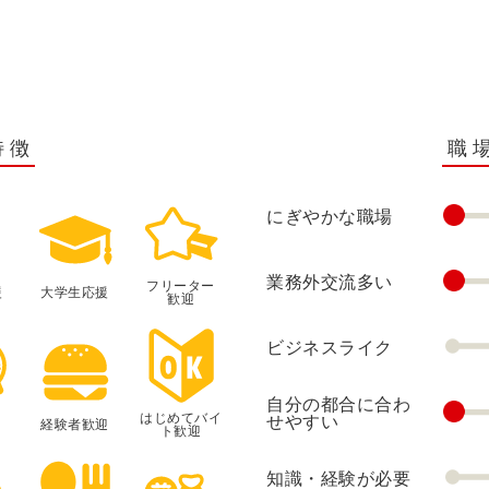
特徴
職
にぎやかな職場
業務外交流多い
フリーター
援
大学生応援
歓迎
ビジネスライク
自分の都合に合わ
はじめてバイ
せやすい
経験者歓迎
ト歓迎
知識・経験が必要