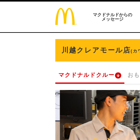
マクドナルドからの
メッセージ
川越クレアモール店
(カ
マクドナルドクルー
おも