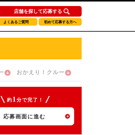
店舗を探して応募する
よくあるご質問
初めて応募する方へ
ー
おかえり！クルー
1
約
分で完了！
応募画面に進む