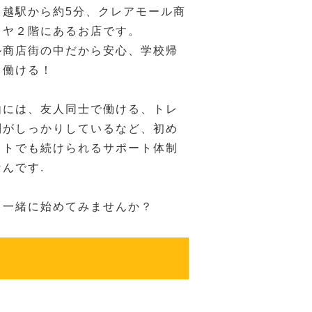
川越駅から約5分、クレアモール商
ラヤ２階にあるお店です。
ル商店街の中だから安心、学校帰
ま働ける！
由には、友人同士で働ける、トレ
制がしっかりしているなど、初め
イトでも続けられるサポート体制
んです.
と一緒に始めてみませんか？