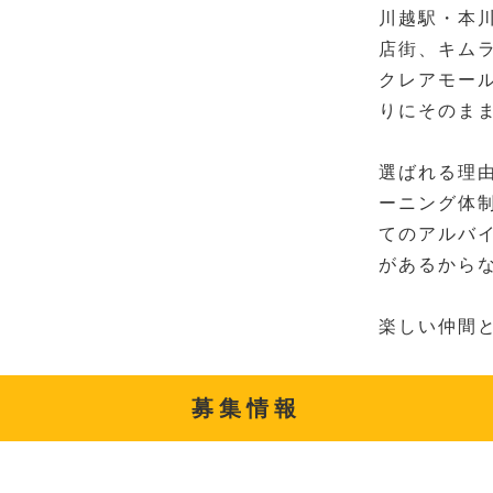
川越駅・本
店街、キム
クレアモー
りにそのま
選ばれる理
ーニング体
てのアルバ
があるからな
楽しい仲間
募集情報