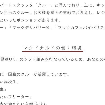
パートスタッフを「クルー」と呼んでおり、主に、キ
ン担当のクルー、お客様を満面の笑顔でお迎えし、レ
といったポジションがあります。
ー」「マックデリバリー®︎」「マックカフェバイバリ
マクドナルドの働く環境
～勤務OK」のシフト組みを行なっているため、あなた
代・国籍のクルーが活躍しています。
い高校生」
生」
たいフリーター」
内で働きたい主婦(主夫)」