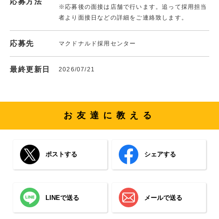
応募方法
※応募後の面接は店舗で行います。追って採用担当
者より面接日などの詳細をご連絡致します。
応募先
マクドナルド採用センター
最終更新日
2026/07/21
お友達に教える
ポストする
シェアする
LINEで送る
メールで送る