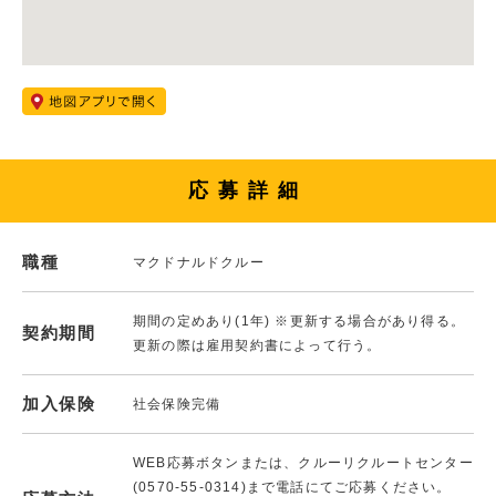
応募詳細
職種
マクドナルドクルー
期間の定めあり(1年) ※更新する場合があり得る。
契約期間
更新の際は雇用契約書によって行う。
加入保険
社会保険完備
WEB応募ボタンまたは、クルーリクルートセンター
(0570-55-0314)まで電話にてご応募ください。