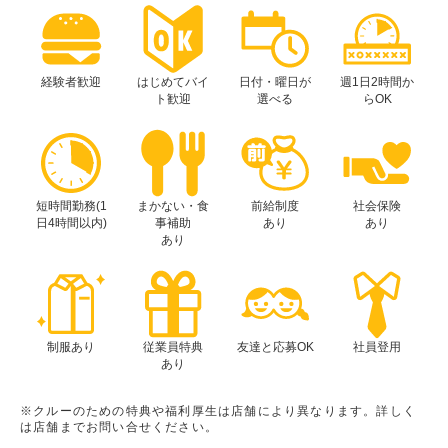
経験者歓迎
はじめてバイ
日付・曜日が
週1日2時間か
ト歓迎
選べる
らOK
短時間勤務(1
まかない・食
前給制度
社会保険
日4時間以内)
事補助
あり
あり
あり
制服あり
従業員特典
友達と応募OK
社員登用
あり
※クルーのための特典や福利厚生は店舗により異なります。詳しく
は店舗までお問い合せください。