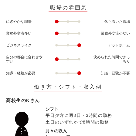
職場の雰囲気
にぎやかな職場
落ち着いた職場
業務外交流多い
業務外交流少ない
ビジネスライク
アットホーム
自分の都合に合わせや
決められた時間できっ
すい
ちり
知識・経験が必要
知識・経験が不要
働き方・シフト・収入例
高校生のKさん
シフト
平日夕方に週3日・3時間の勤務
土日のいずれかで8時間の勤務
月々の収入