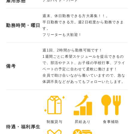
雇用形態
アルバイト・パート
週末、休日勤務できる方大募集！！。
平日勤務できる方。週2日程度から勤務できま
勤務時間・曜日
す。
フリーターも大歓迎！
週1回、2時間から勤務可能です！
1週間ごとに希望スケジュールを提出できるの
で、部活やテスト、お子様の学校行事、プライ
備考
ベートの予定に合わせて柔軟に働けます！
全員で助け合いながら働いていますので、急な
体調不良などがあってもフォローいたします。
制服貸与
昇給あり
食事補助
待遇・福利厚生