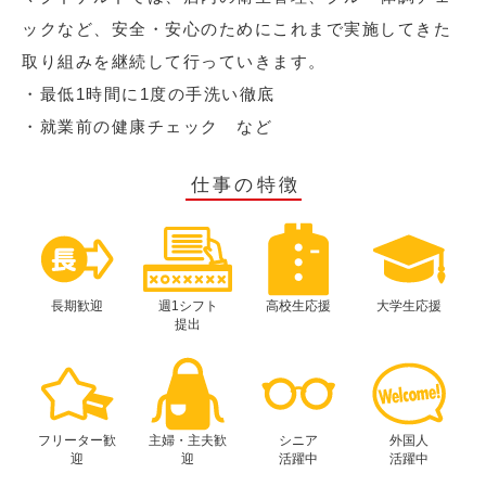
ックなど、安全・安心のためにこれまで実施してきた
取り組みを継続して行っていきます。
・最低1時間に1度の手洗い徹底
・就業前の健康チェック など
仕事の特徴
長期歓迎
週1シフト
高校生応援
大学生応援
提出
フリーター歓
主婦・主夫歓
シニア
外国人
迎
迎
活躍中
活躍中