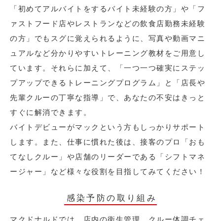
「初めてアルバイトをするバイト未経験の方」や「フ
ァストフード店やレストランなどの飲食店勤務未経験
の方」でもスグに覚えられるように、写真や動画マニ
ュアルなど分かりやすいトレーニング教材をご用意し
ています。それらに加えて、「一つ一つ確実にステッ
プアップできるトレーニングプログラム」と「店長や
先輩クルーの丁寧な指導」で、あなたの不安はきっと
すぐに解消できます。
バイトデビューがマックという方もしっかりサポート
します。また、仕事に慣れた後は、接客のプロ「おも
てなしクルー」や店舗のリーダーである「シフトマネ
ージャー」など様々な役割を目指してみてください！
感染予防の取り組み
マクドナルドでは、店内の衛生管理、クルー体調チェ