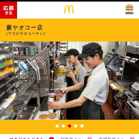
蕨ヤオコー店
(ワラビヤオコーテン)