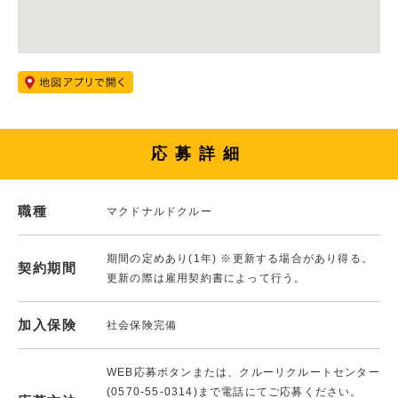
応募詳細
職種
マクドナルドクルー
期間の定めあり(1年) ※更新する場合があり得る。
契約期間
更新の際は雇用契約書によって行う。
加入保険
社会保険完備
WEB応募ボタンまたは、クルーリクルートセンター
(0570-55-0314)まで電話にてご応募ください。