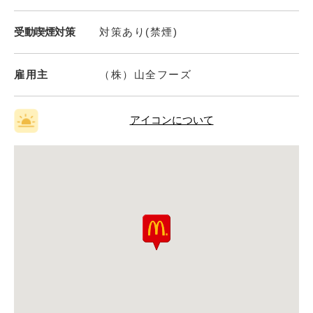
受動喫煙対策
対策あり(禁煙)
雇用主
（株）山全フーズ
アイコンについて