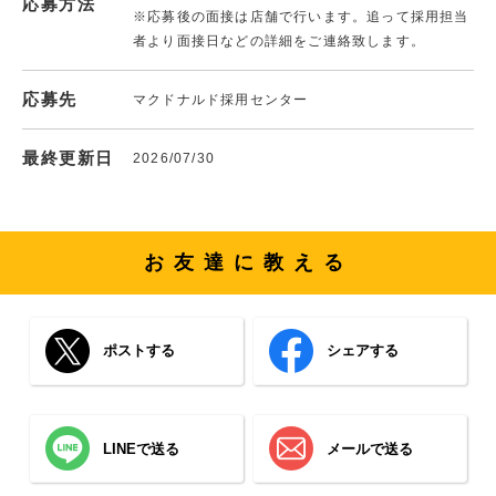
応募方法
※応募後の面接は店舗で行います。追って採用担当
者より面接日などの詳細をご連絡致します。
応募先
マクドナルド採用センター
最終更新日
2026/07/30
お友達に教える
ポストする
シェアする
LINEで送る
メールで送る