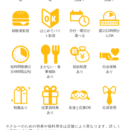
経験者歓迎
はじめてバイ
日付・曜日が
週1日2時間か
ト歓迎
選べる
らOK
短時間勤務(1
まかない・食
前給制度
社会保険
日4時間以内)
事補助
あり
あり
あり
制服あり
従業員特典
友達と応募OK
社員登用
あり
※クルーのための特典や福利厚生は店舗により異なります。詳しく