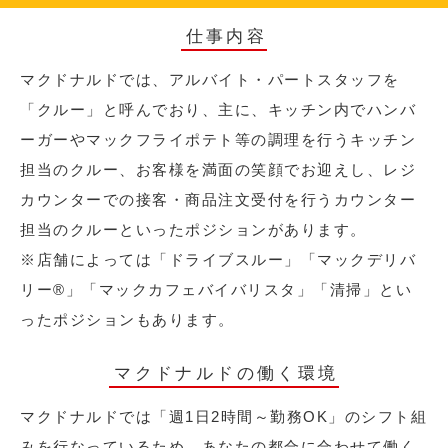
仕事内容
マクドナルドでは、アルバイト・パートスタッフを
「クルー」と呼んでおり、主に、キッチン内でハンバ
ーガーやマックフライポテト等の調理を行うキッチン
担当のクルー、お客様を満面の笑顔でお迎えし、レジ
カウンターでの接客・商品注文受付を行うカウンター
担当のクルーといったポジションがあります。
※店舗によっては「ドライブスルー」「マックデリバ
リー®︎」「マックカフェバイバリスタ」「清掃」とい
ったポジションもあります。
マクドナルドの働く環境
マクドナルドでは「週1日2時間～勤務OK」のシフト組
みを行なっているため、あなたの都合に合わせて働く