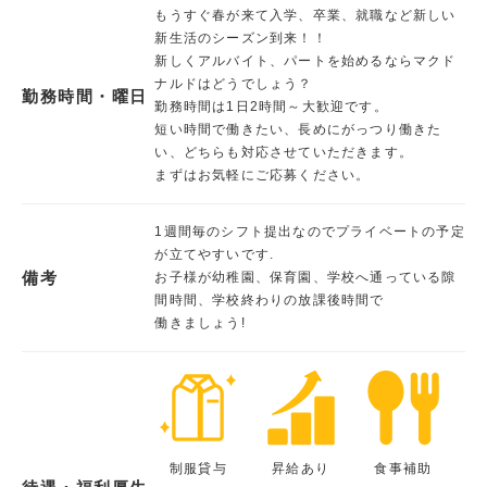
もうすぐ春が来て入学、卒業、就職など新しい
新生活のシーズン到来！！
新しくアルバイト、パートを始めるならマクド
ナルドはどうでしょう？
勤務時間・曜日
勤務時間は1日2時間～大歓迎です。
短い時間で働きたい、長めにがっつり働きた
い、どちらも対応させていただきます。
まずはお気軽にご応募ください。
1週間毎のシフト提出なのでプライベートの予定
が立てやすいです.
備考
お子様が幼稚園、保育園、学校へ通っている隙
間時間、学校終わりの放課後時間で
働きましょう!
制服貸与
昇給あり
食事補助