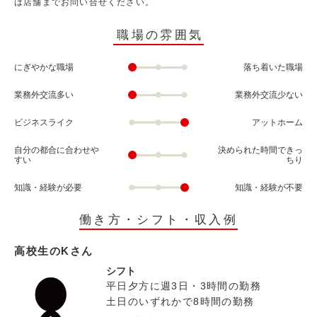
は店舗までお問い合せください。
職場の雰囲気
にぎやかな職場
落ち着いた職場
業務外交流多い
業務外交流少ない
ビジネスライク
アットホーム
自分の都合に合わせや
決められた時間できっ
すい
ちり
知識・経験が必要
知識・経験が不要
働き方・シフト・収入例
高校生のKさん
シフト
平日夕方に週3日・3時間の勤務
土日のいずれかで8時間の勤務