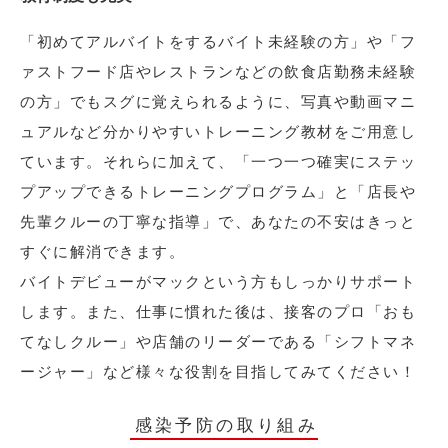
「初めてアルバイトをするバイト未経験の方」や「フ
ァストフード店やレストランなどの飲食店勤務未経験
の方」でもスグに覚えられるように、写真や動画マニ
ュアルなど分かりやすいトレーニング教材をご用意し
ています。それらに加えて、「一つ一つ確実にステッ
プアップできるトレーニングプログラム」と「店長や
先輩クルーの丁寧な指導」で、あなたの不安はきっと
すぐに解消できます。
バイトデビューがマックという方もしっかりサポート
します。また、仕事に慣れた後は、接客のプロ「おも
てなしクルー」や店舗のリーダーである「シフトマネ
ージャー」など様々な役割を目指してみてください！
感染予防の取り組み