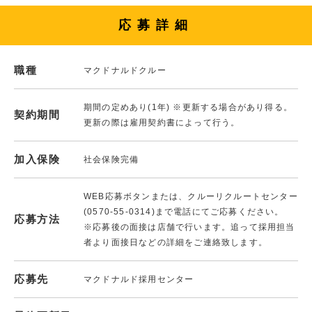
応募詳細
職種
マクドナルドクルー
期間の定めあり(1年) ※更新する場合があり得る。
契約期間
更新の際は雇用契約書によって行う。
加入保険
社会保険完備
WEB応募ボタンまたは、クルーリクルートセンター
(0570-55-0314)まで電話にてご応募ください。
応募方法
※応募後の面接は店舗で行います。追って採用担当
者より面接日などの詳細をご連絡致します。
応募先
マクドナルド採用センター