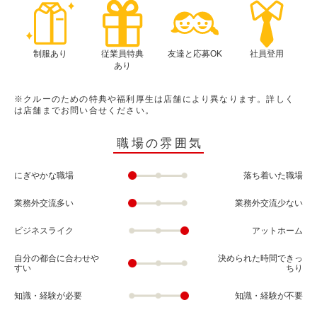
制服あり
従業員特典
友達と応募OK
社員登用
あり
※クルーのための特典や福利厚生は店舗により異なります。詳しく
は店舗までお問い合せください。
職場の雰囲気
にぎやかな職場
落ち着いた職場
業務外交流多い
業務外交流少ない
ビジネスライク
アットホーム
自分の都合に合わせや
決められた時間できっ
すい
ちり
知識・経験が必要
知識・経験が不要