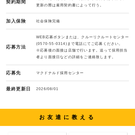
契約期間
更新の際は雇用契約書によって行う。
加入保険
社会保険完備
WEB応募ボタンまたは、クルーリクルートセンター
(0570-55-0314)まで電話にてご応募ください。
応募方法
※応募後の面接は店舗で行います。追って採用担当
者より面接日などの詳細をご連絡致します。
応募先
マクドナルド採用センター
最終更新日
2026/08/01
お友達に教える