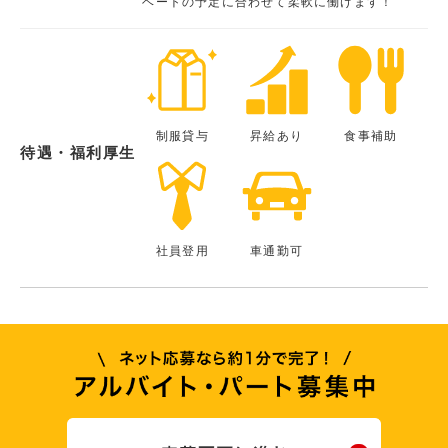
ベートの予定に合わせて柔軟に働けます！
制服貸与
昇給あり
食事補助
待遇・福利厚生
社員登用
車通勤可