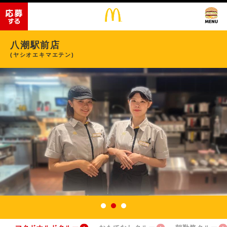
八潮駅前店
(ヤシオエキマエテン)