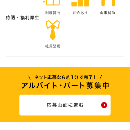
制服貸与
昇給あり
食事補助
待遇・福利厚生
社員登用