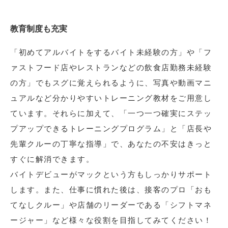
教育制度も充実
「初めてアルバイトをするバイト未経験の方」や「フ
ァストフード店やレストランなどの飲食店勤務未経験
の方」でもスグに覚えられるように、写真や動画マニ
ュアルなど分かりやすいトレーニング教材をご用意し
ています。それらに加えて、「一つ一つ確実にステッ
プアップできるトレーニングプログラム」と「店長や
先輩クルーの丁寧な指導」で、あなたの不安はきっと
すぐに解消できます。
バイトデビューがマックという方もしっかりサポート
します。また、仕事に慣れた後は、接客のプロ「おも
てなしクルー」や店舗のリーダーである「シフトマネ
ージャー」など様々な役割を目指してみてください！