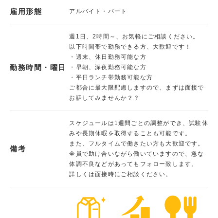
雇用形態
アルバイト・パート
週1日、2時間～、お気軽にご相談ください。
以下時間帯で勤務できる方、大歓迎です！
・週末、休日勤務可能な方
勤務時間・曜日
・早朝、深夜勤務可能な方
・平日ランチ帯勤務可能な方
ご都合に最大限配慮しますので、まずは面接で
お話してみませんか？？
スケジュールは1週間ごとの調整ができ、試験休
みや長期休暇を取得することも可能です。
また、フルタイムで働きたい方も大歓迎です。
備考
全員で助け合いながら働いていますので、急な
体調不良などがあってもフォロー致します。
詳しくは面接時にご相談ください。