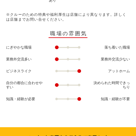
あり
※クルーのための特典や福利厚生は店舗により異なります。詳しく
は店舗までお問い合せください。
職場の雰囲気
にぎやかな職場
落ち着いた職場
業務外交流多い
業務外交流少ない
ビジネスライク
アットホーム
自分の都合に合わせや
決められた時間できっ
すい
ちり
知識・経験が必要
知識・経験が不要