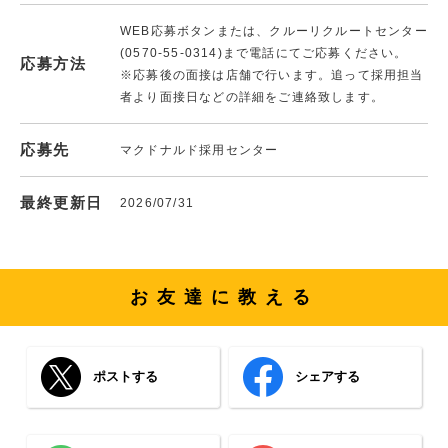
WEB応募ボタンまたは、クルーリクルートセンター
(0570-55-0314)まで電話にてご応募ください。
応募方法
※応募後の面接は店舗で行います。追って採用担当
者より面接日などの詳細をご連絡致します。
応募先
マクドナルド採用センター
最終更新日
2026/07/31
お友達に教える
ポストする
シェアする