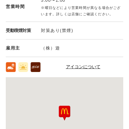
5:00〜1:00
営業時間
※曜日などにより営業時間が異なる場合がござ
います。詳しくは店舗にご確認ください。
受動喫煙対策
対策あり(禁煙)
雇用主
（株）遊
アイコンについて