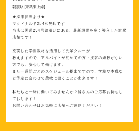
朝霞駅 [東武東上線]
★採用担当より★
マクドナルド254和光店です！
当店は国道254号線沿いにある、最新設備を多く導入した旗艦
店舗です！
充実した学習教材を活用して先輩クルーが
教えますので、アルバイトが初めての方・接客の経験がない
方でも、安心して働けます。
また一週間ごとのスケジュール提出ですので、学校や本職な
ど予定に合わせて柔軟に働くことが出来ます！
私たちと一緒に働いてみませんか？皆さんのご応募お待ちし
ております！
お問い合わせはお気軽に店舗へご連絡ください！