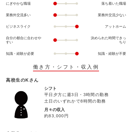
にぎやかな職場
落ち着いた職場
業務外交流多い
業務外交流少ない
ビジネスライク
アットホーム
自分の都合に合わせや
決められた時間できっ
すい
ちり
知識・経験が必要
知識・経験が不要
働き方・シフト・収入例
高校生のKさん
シフト
平日夕方に週3日・3時間の勤務
土日のいずれかで8時間の勤務
月々の収入
約83,000円