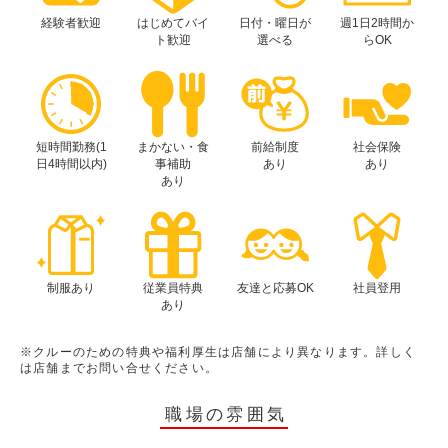
経験者歓迎
はじめてバイ
日付・曜日が
週1日2時間か
ト歓迎
選べる
らOK
短時間勤務(1
まかない・食
前給制度
社会保険
日4時間以内)
事補助
あり
あり
あり
制服あり
従業員特典
友達と応募OK
社員登用
あり
※クルーのための特典や福利厚生は店舗により異なります。詳しく
は店舗までお問い合せください。
職場の雰囲気