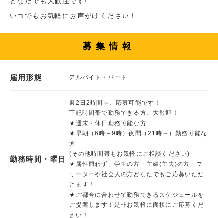
どなたでも大歓迎です!
いつでもお気軽にお声がけください！
募集情報
雇用形態
アルバイト・パート
週2日2時間～、応募可能です！
下記時間帯で勤務できる方、大歓迎！
★週末・休日勤務可能な方
★早朝（6時～9時）夜間（21時～）勤務可能な
方
(その他時間帯もお気軽にご相談ください)
勤務時間・曜日
★属性問わず、学生の方・主婦(主夫)の方・フ
リーターや社会人の方どなたでもご応募いただ
けます！
★ご都合に合わせて勤務できるスケジュールを
ご提案します！是非お気軽に面接にご応募くだ
さい！