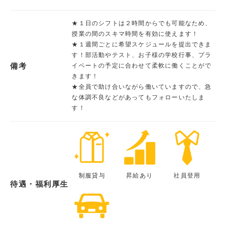
★１日のシフトは２時間からでも可能なため、
授業の間のスキマ時間を有効に使えます！
★１週間ごとに希望スケジュールを提出できま
す！部活動やテスト、お子様の学校行事、プラ
備考
イベートの予定に合わせて柔軟に働くことがで
きます！
★全員で助け合いながら働いていますので、急
な体調不良などがあってもフォローいたしま
す！
制服貸与
昇給あり
社員登用
待遇・福利厚生