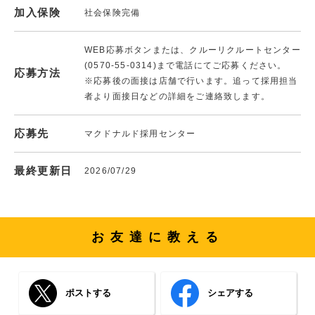
加入保険
社会保険完備
WEB応募ボタンまたは、クルーリクルートセンター
(0570-55-0314)まで電話にてご応募ください。
応募方法
※応募後の面接は店舗で行います。追って採用担当
者より面接日などの詳細をご連絡致します。
応募先
マクドナルド採用センター
最終更新日
2026/07/29
お友達に教える
ポストする
シェアする