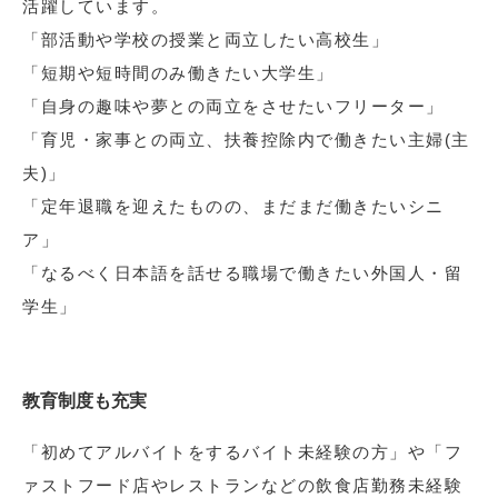
活躍しています。
「部活動や学校の授業と両立したい高校生」
「短期や短時間のみ働きたい大学生」
「自身の趣味や夢との両立をさせたいフリーター」
「育児・家事との両立、扶養控除内で働きたい主婦(主
夫)」
「定年退職を迎えたものの、まだまだ働きたいシニ
ア」
「なるべく日本語を話せる職場で働きたい外国人・留
学生」
教育制度も充実
「初めてアルバイトをするバイト未経験の方」や「フ
ァストフード店やレストランなどの飲食店勤務未経験