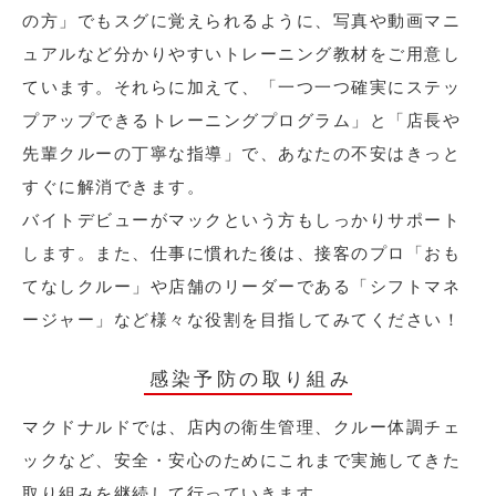
の方」でもスグに覚えられるように、写真や動画マニ
ュアルなど分かりやすいトレーニング教材をご用意し
ています。それらに加えて、「一つ一つ確実にステッ
プアップできるトレーニングプログラム」と「店長や
先輩クルーの丁寧な指導」で、あなたの不安はきっと
すぐに解消できます。
バイトデビューがマックという方もしっかりサポート
します。また、仕事に慣れた後は、接客のプロ「おも
てなしクルー」や店舗のリーダーである「シフトマネ
ージャー」など様々な役割を目指してみてください！
感染予防の取り組み
マクドナルドでは、店内の衛生管理、クルー体調チェ
ックなど、安全・安心のためにこれまで実施してきた
取り組みを継続して行っていきます。