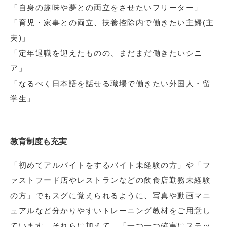
「自身の趣味や夢との両立をさせたいフリーター」
「育児・家事との両立、扶養控除内で働きたい主婦(主
夫)」
「定年退職を迎えたものの、まだまだ働きたいシニ
ア」
「なるべく日本語を話せる職場で働きたい外国人・留
学生」
教育制度も充実
「初めてアルバイトをするバイト未経験の方」や「フ
ァストフード店やレストランなどの飲食店勤務未経験
の方」でもスグに覚えられるように、写真や動画マニ
ュアルなど分かりやすいトレーニング教材をご用意し
ています。それらに加えて、「一つ一つ確実にステッ