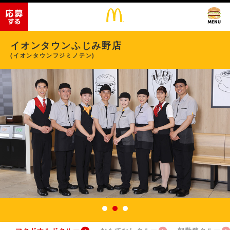
イオンタウンふじみ野店
(イオンタウンフジミノテン)