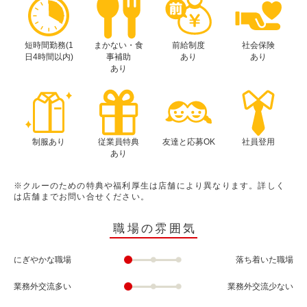
短時間勤務(1
まかない・食
前給制度
社会保険
日4時間以内)
事補助
あり
あり
あり
制服あり
従業員特典
友達と応募OK
社員登用
あり
※クルーのための特典や福利厚生は店舗により異なります。詳しく
は店舗までお問い合せください。
職場の雰囲気
にぎやかな職場
落ち着いた職場
業務外交流多い
業務外交流少ない