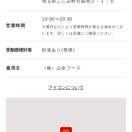
埼玉県ふじみ野市福岡２－１－６
10:00〜20:30
営業時間
※曜日などにより営業時間が異なる場合がござ
います。詳しくは店舗にご確認ください。
受動喫煙対策
対策あり(禁煙)
雇用主
（株）山全フーズ
アイコンについて