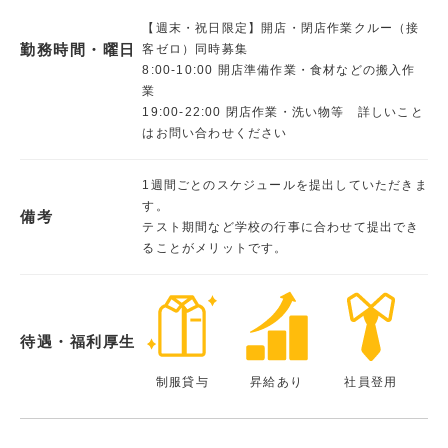
【週末・祝日限定】開店・閉店作業クルー（接
勤務時間・曜日
客ゼロ）同時募集
8:00-10:00 開店準備作業・食材などの搬入作
業
19:00-22:00 閉店作業・洗い物等 詳しいこと
はお問い合わせください
1週間ごとのスケジュールを提出していただきま
す。
備考
テスト期間など学校の行事に合わせて提出でき
ることがメリットです。
待遇・福利厚生
制服貸与
昇給あり
社員登用