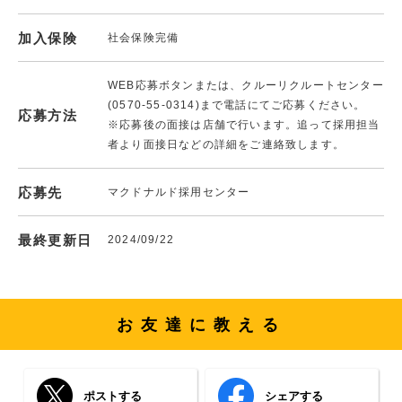
加入保険
社会保険完備
WEB応募ボタンまたは、クルーリクルートセンター
(0570-55-0314)まで電話にてご応募ください。
応募方法
※応募後の面接は店舗で行います。追って採用担当
者より面接日などの詳細をご連絡致します。
応募先
マクドナルド採用センター
最終更新日
2024/09/22
お友達に教える
ポストする
シェアする