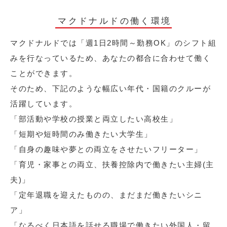
マクドナルドの働く環境
マクドナルドでは「週1日2時間～勤務OK」のシフト組
みを行なっているため、あなたの都合に合わせて働く
ことができます。
そのため、下記のような幅広い年代・国籍のクルーが
活躍しています。
「部活動や学校の授業と両立したい高校生」
「短期や短時間のみ働きたい大学生」
「自身の趣味や夢との両立をさせたいフリーター」
「育児・家事との両立、扶養控除内で働きたい主婦(主
夫)」
「定年退職を迎えたものの、まだまだ働きたいシニ
ア」
「なるべく日本語を話せる職場で働きたい外国人・留