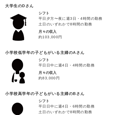
大学生のDさん
シフト
平日夕方〜夜に週3日・4時間の勤務
土日のいずれかで8時間の勤務
月々の収入
約103,000円
小学校低学年の子どもがいる主婦のAさん
シフト
平日日中に週4日・4時間の勤務
月々の収入
約83,000円
小学校高学年の子どもがいる主婦のBさん
シフト
平日日中に週4日・6時間の勤務
土日のいずれかで8時間の勤務