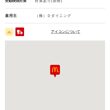
受動喫煙対策
対策あり(禁煙)
雇用主
（株）Ｄダイニング
アイコンについて