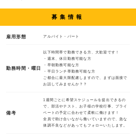
募集情報
雇用形態
アルバイト・パート
以下時間帯で勤務できる方、大歓迎です！
・週末、休日勤務可能な方
・早朝勤務可能な方
勤務時間・曜日
・平日ランチ帯勤務可能な方
ご都合に最大限配慮しますので、まずは面接で
お話してみませんか？？
1週間ごとに希望スケジュールを提出できるの
で、部活やテスト、お子様の学校行事、プライ
備考
ベートの予定に合わせて柔軟に働けます！
全員で助け合いながら働いていますので、急な
体調不良などがあってもフォローいたします。