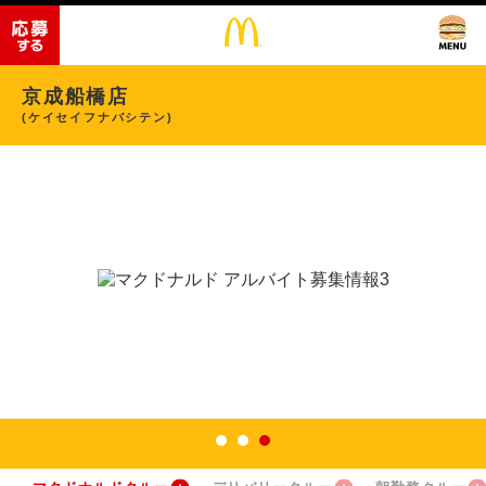
京成船橋店
(ケイセイフナバシテン)