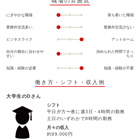
職場の雰囲気
にぎやかな職場
落ち着いた職場
業務外交流多い
業務外交流少ない
ビジネスライク
アットホーム
自分の都合に合わせや
決められた時間できっ
すい
ちり
知識・経験が必要
知識・経験が不要
働き方・シフト・収入例
大学生のDさん
シフト
平日夕方〜夜に週3日・4時間の勤務
土日のいずれかで8時間の勤務
月々の収入
約99,000円