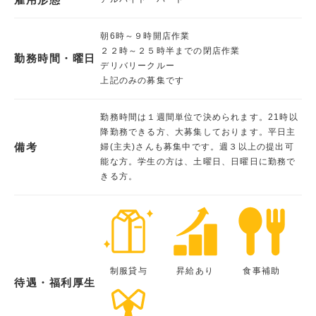
朝6時～９時開店作業
２２時～２５時半までの閉店作業
勤務時間・曜日
デリバリークルー
上記のみの募集です
勤務時間は１週間単位で決められます。21時以
降勤務できる方、大募集しております。平日主
備考
婦(主夫)さんも募集中です。週３以上の提出可
能な方。学生の方は、土曜日、日曜日に勤務で
きる方。
制服貸与
昇給あり
食事補助
待遇・福利厚生