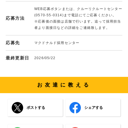
WEB応募ボタンまたは、クルーリクルートセンター
(0570-55-0314)まで電話にてご応募ください。
応募方法
※応募後の面接は店舗で行います。追って採用担当
者より面接日などの詳細をご連絡致します。
応募先
マクドナルド採用センター
最終更新日
2026/05/22
お友達に教える
ポストする
シェアする