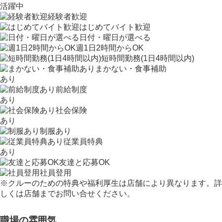
活躍中
経験者歓迎
はじめてバイト歓迎
日付・曜日が選べる
週1日2時間からOK
短時間勤務(1日4時間以内)
まかない・食事補助
あり
前給制度
あり
社会保険
あり
制服あり
従業員特典
あり
友達と応募OK
社員登用
※クルーのための特典や福利厚生は店舗により異なります。詳
しくは店舗までお問い合せください。
職場の雰囲気