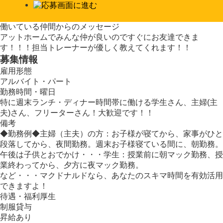
働いている仲間からのメッセージ
アットホームでみんな仲が良いのですぐにお友達できま
す！！！担当トレーナーが優しく教えてくれます！！
募集情報
雇用形態
アルバイト・パート
勤務時間・曜日
特に週末ランチ・ディナー時間帯に働ける学生さん、主婦(主
夫)さん、フリーターさん！大歓迎です！！
備考
◆勤務例◆主婦（主夫）の方：お子様が寝てから、家事がひと
段落してから、夜間勤務。週末お子様寝ている間に、朝勤務。
午後は子供とおでかけ・・・学生：授業前に朝マック勤務、授
業終わってから、夕方に夜マック勤務。
など・・・マクドナルドなら、あなたのスキマ時間を有効活用
できますよ！
待遇・福利厚生
制服貸与
昇給あり