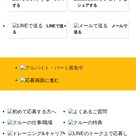
する
シェアする
LINEで送
メールで
る
送る