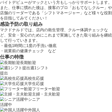
バイトデビューがマックという方もしっかりサポートします。
また、仕事に慣れた後は、接客のプロ「おもてなしクルー」や
店舗のリーダーである「シフトマネージャー」など様々な役割
を目指してみてください！
感染予防の取り組み
マクドナルドでは、店内の衛生管理、クルー体調チェックな
ど、安全・安心のためにこれまで実施してきた取り組みを継続
して行っていきます。
・最低1時間に1度の手洗い徹底
・就業前の健康チェック など
仕事の特徴
長期歓迎
週1シフト
提出
高校生応援
大学生応援
フリーター歓迎
主婦・主夫歓迎
シニア
活躍中
外国人