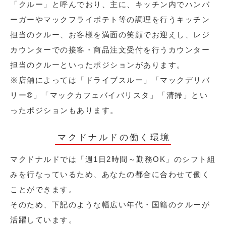
「クルー」と呼んでおり、主に、キッチン内でハンバ
ーガーやマックフライポテト等の調理を行うキッチン
担当のクルー、お客様を満面の笑顔でお迎えし、レジ
カウンターでの接客・商品注文受付を行うカウンター
担当のクルーといったポジションがあります。
※店舗によっては「ドライブスルー」「マックデリバ
リー®︎」「マックカフェバイバリスタ」「清掃」とい
ったポジションもあります。
マクドナルドの働く環境
マクドナルドでは「週1日2時間～勤務OK」のシフト組
みを行なっているため、あなたの都合に合わせて働く
ことができます。
そのため、下記のような幅広い年代・国籍のクルーが
活躍しています。