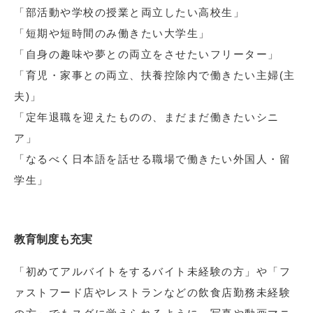
「部活動や学校の授業と両立したい高校生」
「短期や短時間のみ働きたい大学生」
「自身の趣味や夢との両立をさせたいフリーター」
「育児・家事との両立、扶養控除内で働きたい主婦(主
夫)」
「定年退職を迎えたものの、まだまだ働きたいシニ
ア」
「なるべく日本語を話せる職場で働きたい外国人・留
学生」
教育制度も充実
「初めてアルバイトをするバイト未経験の方」や「フ
ァストフード店やレストランなどの飲食店勤務未経験