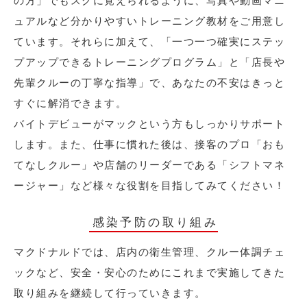
の方」でもスグに覚えられるように、写真や動画マニ
ュアルなど分かりやすいトレーニング教材をご用意し
ています。それらに加えて、「一つ一つ確実にステッ
プアップできるトレーニングプログラム」と「店長や
先輩クルーの丁寧な指導」で、あなたの不安はきっと
すぐに解消できます。
バイトデビューがマックという方もしっかりサポート
します。また、仕事に慣れた後は、接客のプロ「おも
てなしクルー」や店舗のリーダーである「シフトマネ
ージャー」など様々な役割を目指してみてください！
感染予防の取り組み
マクドナルドでは、店内の衛生管理、クルー体調チェ
ックなど、安全・安心のためにこれまで実施してきた
取り組みを継続して行っていきます。