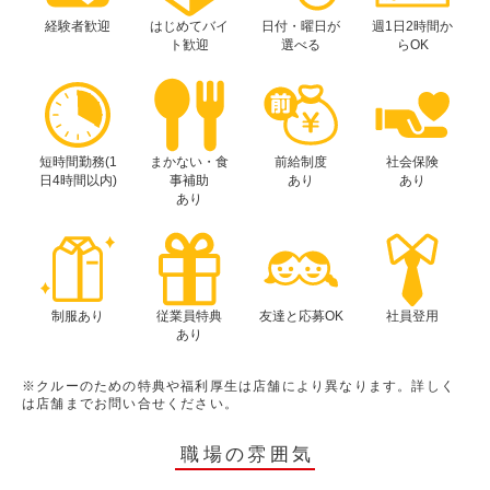
経験者歓迎
はじめてバイ
日付・曜日が
週1日2時間か
ト歓迎
選べる
らOK
短時間勤務(1
まかない・食
前給制度
社会保険
日4時間以内)
事補助
あり
あり
あり
制服あり
従業員特典
友達と応募OK
社員登用
あり
※クルーのための特典や福利厚生は店舗により異なります。詳しく
は店舗までお問い合せください。
職場の雰囲気