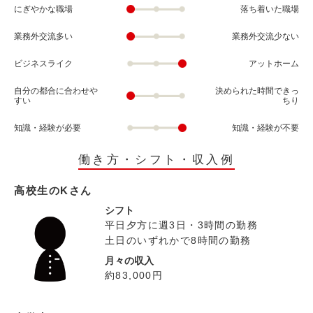
にぎやかな職場
落ち着いた職場
業務外交流多い
業務外交流少ない
ビジネスライク
アットホーム
自分の都合に合わせや
決められた時間できっ
すい
ちり
知識・経験が必要
知識・経験が不要
働き方・シフト・収入例
高校生のKさん
シフト
平日夕方に週3日・3時間の勤務
土日のいずれかで8時間の勤務
月々の収入
約83,000円