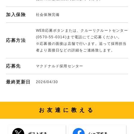
加入保険
社会保険完備
WEB応募ボタンまたは、クルーリクルートセンター
(0570-55-0314)まで電話にてご応募ください。
応募方法
※応募後の面接は店舗で行います。追って採用担当
者より面接日などの詳細をご連絡致します。
応募先
マクドナルド採用センター
最終更新日
2026/04/30
お友達に教える
ポストする
シェアする