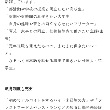
活躍しています。
「部活動や学校の授業と両立したい高校生」
「短期や短時間のみ働きたい大学生」
「自身の趣味や夢との両立をさせたいフリーター」
「育児・家事との両立、扶養控除内で働きたい主婦(主
夫)」
「定年退職を迎えたものの、まだまだ働きたいシニ
ア」
「なるべく日本語を話せる職場で働きたい外国人・留
学生」
教育制度も充実
「初めてアルバイトをするバイト未経験の方」や「フ
ァストフード店やレストランなどの飲食店勤務未経験