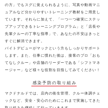
の方」でもスグに覚えられるように、写真や動画マニ
ュアルなど分かりやすいトレーニング教材をご用意し
ています。それらに加えて、「一つ一つ確実にステッ
プアップできるトレーニングプログラム」と「店長や
先輩クルーの丁寧な指導」で、あなたの不安はきっと
すぐに解消できます。
バイトデビューがマックという方もしっかりサポート
します。また、仕事に慣れた後は、接客のプロ「おも
てなしクルー」や店舗のリーダーである「シフトマネ
ージャー」など様々な役割を目指してみてください！
感染予防の取り組み
マクドナルドでは、店内の衛生管理、クルー体調チェ
ックなど、安全・安心のためにこれまで実施してきた
取り組みを継続して行っていきます。