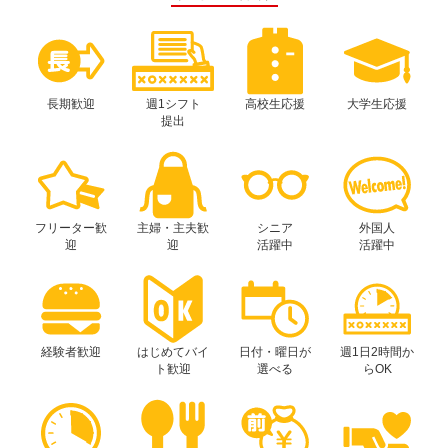
長期歓迎
週1シフト
高校生応援
大学生応援
提出
フリーター歓
主婦・主夫歓
シニア
外国人
迎
迎
活躍中
活躍中
経験者歓迎
はじめてバイ
日付・曜日が
週1日2時間か
ト歓迎
選べる
らOK