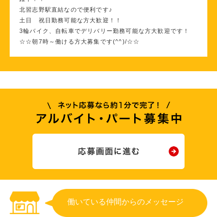
北習志野駅直結なので便利です♪
土日 祝日勤務可能な方大歓迎！！
3輪バイク、自転車でデリバリー勤務可能な方大歓迎です！
☆☆朝7時～働ける方大募集です(^^)/☆☆
働いている仲間からのメッセージ