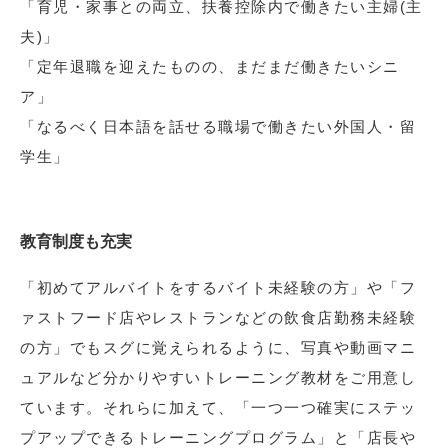
「育児・家事との両立、扶養控除内で働きたい主婦(主
夫)」
「定年退職を迎えたものの、まだまだ働きたいシニ
ア」
「なるべく日本語を話せる職場で働きたい外国人・留
学生」
教育制度も充実
「初めてアルバイトをするバイト未経験の方」や「フ
ァストフード店やレストランなどの飲食店勤務未経験
の方」でもスグに覚えられるように、写真や動画マニ
ュアルなど分かりやすいトレーニング教材をご用意し
ています。それらに加えて、「一つ一つ確実にステッ
プアップできるトレーニングプログラム」と「店長や