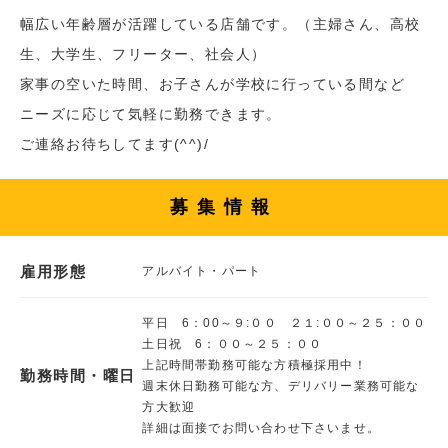
幅広い年齢層が活躍している店舗です。（主婦さん、高校
生、大学生、フリーター、社会人）
家事の空いた時間、お子さんが学校に行っている間など
ニーズに応じて気軽に勤務できます。
ご連絡お待ちしてます(^^)/
募集情報
雇用形態
アルバイト・パート
平日 6：00～９:００ ２１:００～２５：００
土日祝 6：００～２５：００
上記時間帯勤務可能な方積極採用中！
勤務時間・曜日
週末休日勤務可能な方、デリバリー業務可能な
方大歓迎
詳細は面接でお問い合わせ下さいませ。