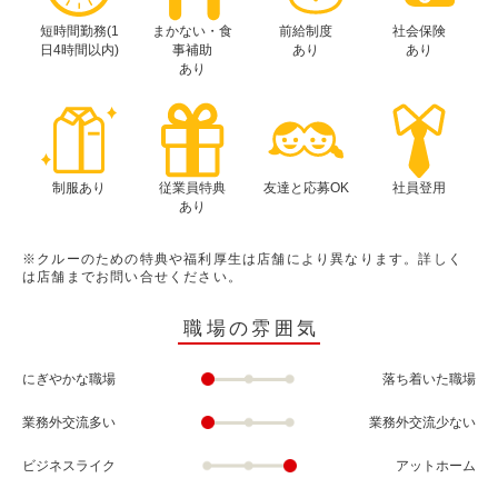
短時間勤務(1
まかない・食
前給制度
社会保険
日4時間以内)
事補助
あり
あり
あり
制服あり
従業員特典
友達と応募OK
社員登用
あり
※クルーのための特典や福利厚生は店舗により異なります。詳しく
は店舗までお問い合せください。
職場の雰囲気
にぎやかな職場
落ち着いた職場
業務外交流多い
業務外交流少ない
ビジネスライク
アットホーム