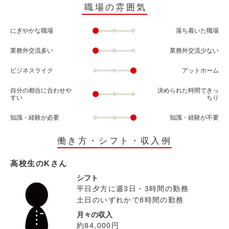
職場の雰囲気
にぎやかな職場
落ち着いた職場
業務外交流多い
業務外交流少ない
ビジネスライク
アットホーム
自分の都合に合わせや
決められた時間できっ
すい
ちり
知識・経験が必要
知識・経験が不要
働き方・シフト・収入例
高校生のKさん
シフト
平日夕方に週3日・3時間の勤務
土日のいずれかで8時間の勤務
月々の収入
約84,000円