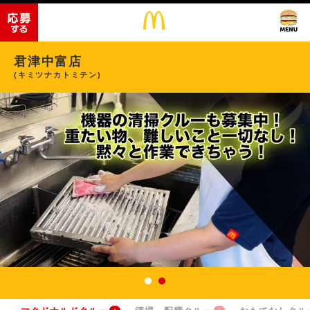
君津中富店
(キミツナカトミテン)