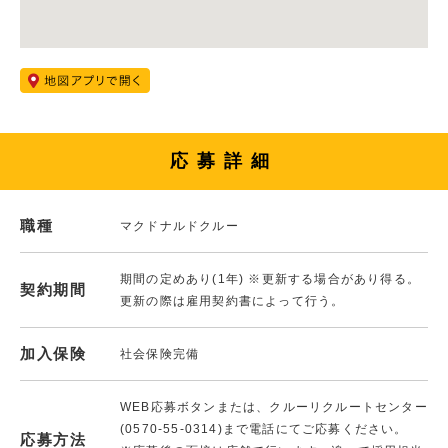
応募詳細
職種
マクドナルドクルー
期間の定めあり(1年) ※更新する場合があり得る。
契約期間
更新の際は雇用契約書によって行う。
加入保険
社会保険完備
WEB応募ボタンまたは、クルーリクルートセンター
(0570-55-0314)まで電話にてご応募ください。
応募方法