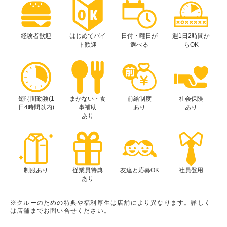
経験者歓迎
はじめてバイ
日付・曜日が
週1日2時間か
ト歓迎
選べる
らOK
短時間勤務(1
まかない・食
前給制度
社会保険
日4時間以内)
事補助
あり
あり
あり
制服あり
従業員特典
友達と応募OK
社員登用
あり
※クルーのための特典や福利厚生は店舗により異なります。詳しく
は店舗までお問い合せください。