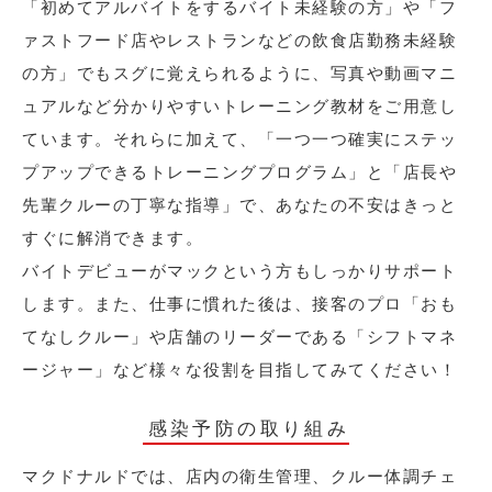
「初めてアルバイトをするバイト未経験の方」や「フ
ァストフード店やレストランなどの飲食店勤務未経験
の方」でもスグに覚えられるように、写真や動画マニ
ュアルなど分かりやすいトレーニング教材をご用意し
ています。それらに加えて、「一つ一つ確実にステッ
プアップできるトレーニングプログラム」と「店長や
先輩クルーの丁寧な指導」で、あなたの不安はきっと
すぐに解消できます。
バイトデビューがマックという方もしっかりサポート
します。また、仕事に慣れた後は、接客のプロ「おも
てなしクルー」や店舗のリーダーである「シフトマネ
ージャー」など様々な役割を目指してみてください！
感染予防の取り組み
マクドナルドでは、店内の衛生管理、クルー体調チェ