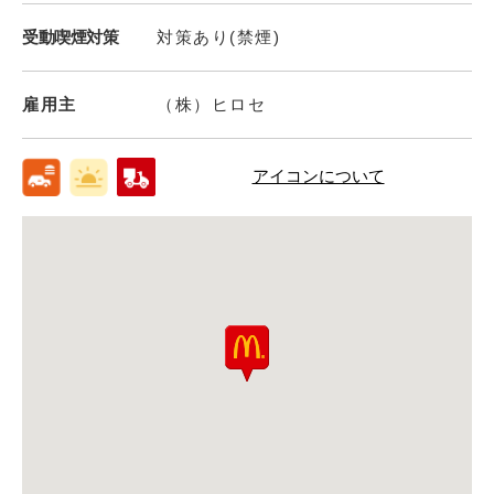
受動喫煙対策
対策あり(禁煙)
雇用主
（株）ヒロセ
アイコンについて