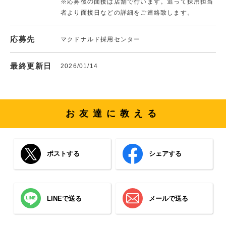
※応募後の面接は店舗で行います。追って採用担当
者より面接日などの詳細をご連絡致します。
応募先
マクドナルド採用センター
最終更新日
2026/01/14
お友達に教える
ポストする
シェアする
LINEで送る
メールで送る