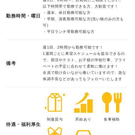
以下時間帯で勤務できる方、大歓迎です！
・週末、休日勤務可能な方
勤務時間・曜日
・早朝、深夜勤務可能な方(洗い物のみの方も
可)
・平日ランチ帯勤務可能な方
週1回、2時間から勤務可能です！
1週間ごとに希望スケジュールを提出できるの
で、部活やテスト、お子様の学校行事、プライ
備考
ベートの予定に合わせて柔軟に働けます！
全員で助け合いながら働いていますので、急な
体調不良などがあってもフォローいたします
制服貸与
昇給あり
食事補助
待遇・福利厚生