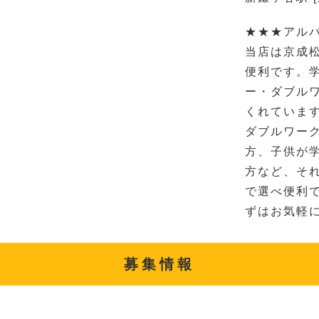
★★★アル
当店は京成
便利です。
ー・ダブル
くれていま
ダブルワー
方、子供が
方など、それ
で選べ便利
ずはお気軽に
募集情報