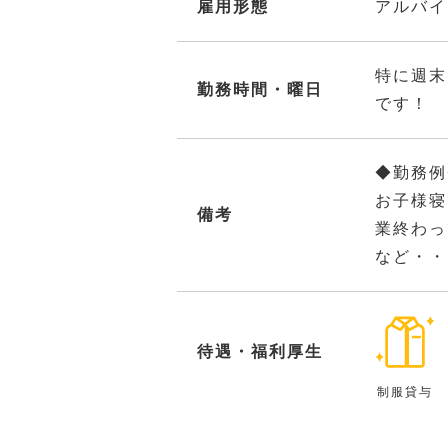
雇用形態
アルバイ
特に週末
勤務時間・曜日
です！
◆勤務例
お子様寝
備考
業終わっ
など・・
待遇・福利厚生
制服貸与