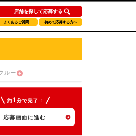
店舗を探して応募する
よくあるご質問
初めて応募する方へ
クルー
1
約
分で完了！
応募画面に進む