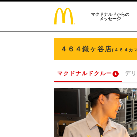
マクドナルドからの
メッセージ
４６４鎌ヶ谷店
(４６４カ
マクドナルドクルー
デリ