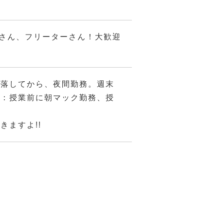
)さん、フリーターさん！大歓迎
段落してから、夜間勤務。週末
生：授業前に朝マック勤務、授
ますよ!!