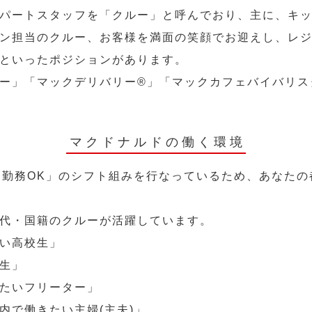
パートスタッフを「クルー」と呼んでおり、主に、キ
ン担当のクルー、お客様を満面の笑顔でお迎えし、レ
といったポジションがあります。
ー」「マックデリバリー®︎」「マックカフェバイバリ
マクドナルドの働く環境
～勤務OK」のシフト組みを行なっているため、あなた
代・国籍のクルーが活躍しています。
い高校生」
生」
たいフリーター」
内で働きたい主婦(主夫)」