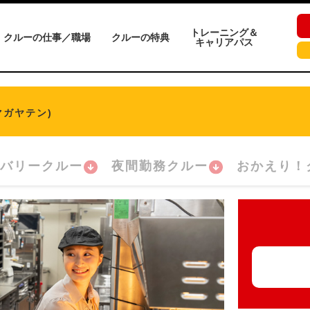
トレーニング＆
クルーの仕事／職場
クルーの特典
キャリアパス
マガヤテン)
バリークルー
夜間勤務クルー
おかえり！