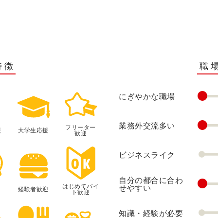
特徴
職
にぎやかな職場
業務外交流多い
フリーター
援
大学生応援
歓迎
ビジネスライク
自分の都合に合わ
はじめてバイ
せやすい
経験者歓迎
ト歓迎
知識・経験が必要