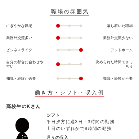
職場の雰囲気
にぎやかな職場
落ち着いた職場
業務外交流多い
業務外交流少ない
ビジネスライク
アットホーム
自分の都合に合わせや
決められた時間できっ
すい
ちり
知識・経験が必要
知識・経験が不要
働き方・シフト・収入例
高校生のKさん
シフト
平日夕方に週3日・3時間の勤務
土日のいずれかで8時間の勤務
月々の収入