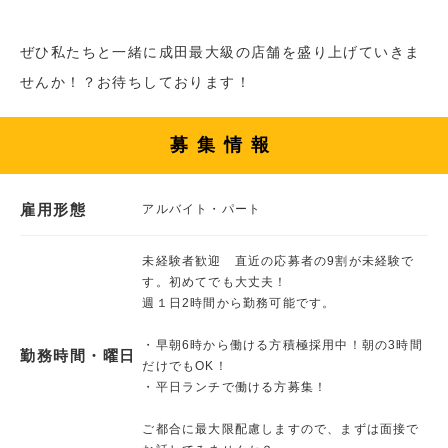
ぜひ私たちと一緒に成田最大級の店舗を盛り上げていきま
せんか！？お待ちしております！
募集情報
雇用形態
アルバイト・パート
未経験者歓迎 直近の応募者の9割が未経験で
す。初めてでも大丈夫！
週１日2時間から勤務可能です。
・早朝6時から働ける方積極採用中！朝の3時間
勤務時間・曜日
だけでもOK！
・平日ランチで働ける方募集！
ご都合に最大限配慮しますので、まずは面接で