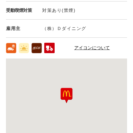
受動喫煙対策
対策あり(禁煙)
雇用主
（株）Ｄダイニング
アイコンについて