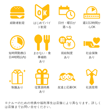
経験者歓迎
はじめてバイ
日付・曜日が
週1日2時間か
ト歓迎
選べる
らOK
短時間勤務(1
まかない・食
前給制度
社会保険
日4時間以内)
事補助
あり
あり
あり
制服あり
従業員特典
友達と応募OK
社員登用
あり
※クルーのための特典や福利厚生は店舗により異なります。詳しく
は店舗までお問い合せください。