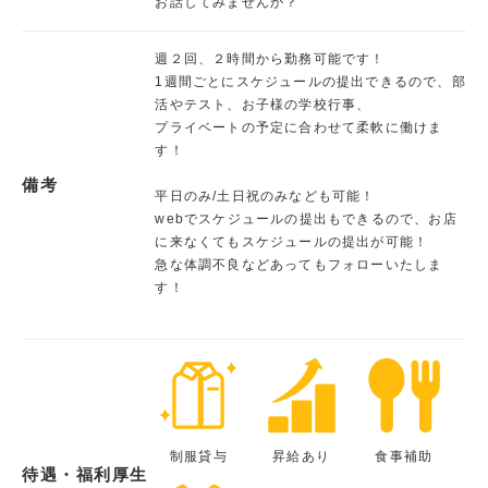
お話してみませんか？
週２回、２時間から勤務可能です！
1週間ごとにスケジュールの提出できるので、部
活やテスト、お子様の学校行事、
プライベートの予定に合わせて柔軟に働けま
す！
備考
平日のみ/土日祝のみなども可能！
webでスケジュールの提出もできるので、お店
に来なくてもスケジュールの提出が可能！
急な体調不良などあってもフォローいたしま
す！
制服貸与
昇給あり
食事補助
待遇・福利厚生