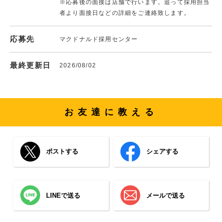
※応募後の面接は店舗で行います。追って採用担当
者より面接日などの詳細をご連絡致します。
応募先
マクドナルド採用センター
最終更新日
2026/08/02
お友達に教える
ポストする
シェアする
LINEで送る
メールで送る