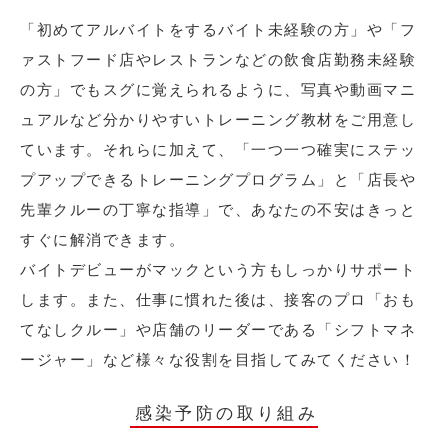
「初めてアルバイトをするバイト未経験の方」や「フ
ァストフード店やレストランなどの飲食店勤務未経験
の方」でもスグに覚えられるように、写真や動画マニ
ュアルなど分かりやすいトレーニング教材をご用意し
ています。それらに加えて、「一つ一つ確実にステッ
プアップできるトレーニングプログラム」と「店長や
先輩クルーの丁寧な指導」で、あなたの不安はきっと
すぐに解消できます。
バイトデビューがマックという方もしっかりサポート
します。また、仕事に慣れた後は、接客のプロ「おも
てなしクルー」や店舗のリーダーである「シフトマネ
ージャー」など様々な役割を目指してみてください！
感染予防の取り組み