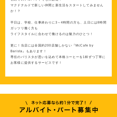
マクドナルドで新しい仲間と新生活をスタートしてみません
か！？
平日は、学校、仕事終わりに3～4時間の方も、土日には8時間
ガッツリ働く方も
ライフスタイルに合わせて働けるのは魅力のひとつ！
更に！当店には全国約200店舗しかない『McCafe by
Barista』もあります！
専任のバリスタが思いを込めて本格コーヒーを1杯ずつ丁寧に
お客様に提供するサービスです！