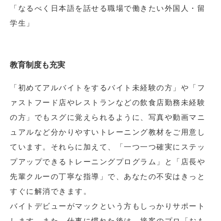
「なるべく日本語を話せる職場で働きたい外国人・留
学生」
教育制度も充実
「初めてアルバイトをするバイト未経験の方」や「フ
ァストフード店やレストランなどの飲食店勤務未経験
の方」でもスグに覚えられるように、写真や動画マニ
ュアルなど分かりやすいトレーニング教材をご用意し
ています。それらに加えて、「一つ一つ確実にステッ
プアップできるトレーニングプログラム」と「店長や
先輩クルーの丁寧な指導」で、あなたの不安はきっと
すぐに解消できます。
バイトデビューがマックという方もしっかりサポート
します。また、仕事に慣れた後は、接客のプロ「おも