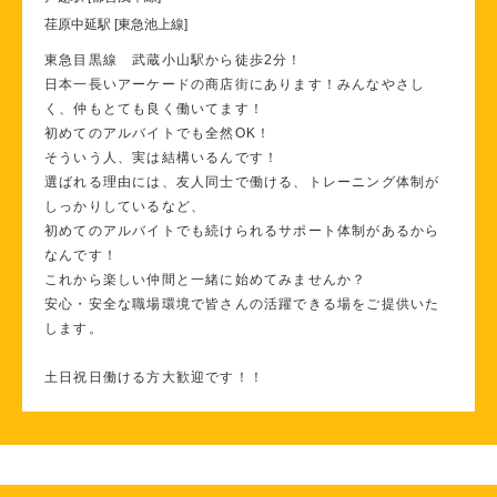
荏原中延駅 [東急池上線]
東急目黒線 武蔵小山駅から徒歩2分！
日本一長いアーケードの商店街にあります！みんなやさし
く、仲もとても良く働いてます！
初めてのアルバイトでも全然OK！
そういう人、実は結構いるんです！
選ばれる理由には、友人同士で働ける、トレーニング体制が
しっかりしているなど、
初めてのアルバイトでも続けられるサポート体制があるから
なんです！
これから楽しい仲間と一緒に始めてみませんか？
安心・安全な職場環境で皆さんの活躍できる場をご提供いた
します。
土日祝日働ける方大歓迎です！！