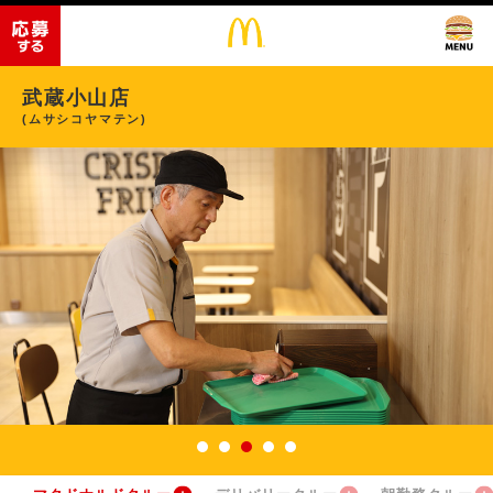
武蔵小山店
(ムサシコヤマテン)