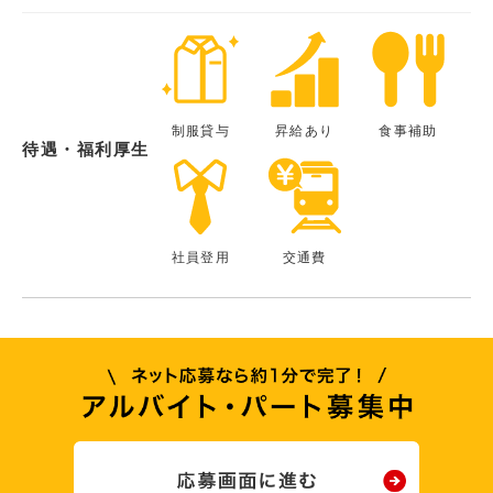
制服貸与
昇給あり
食事補助
待遇・福利厚生
社員登用
交通費