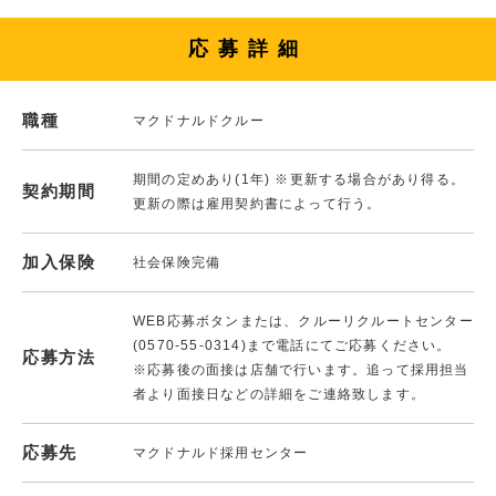
応募詳細
職種
マクドナルドクルー
期間の定めあり(1年) ※更新する場合があり得る。
契約期間
更新の際は雇用契約書によって行う。
加入保険
社会保険完備
WEB応募ボタンまたは、クルーリクルートセンター
(0570-55-0314)まで電話にてご応募ください。
応募方法
※応募後の面接は店舗で行います。追って採用担当
者より面接日などの詳細をご連絡致します。
応募先
マクドナルド採用センター