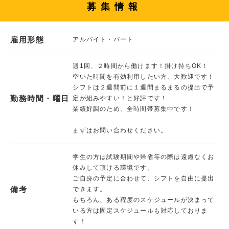
募集情報
雇用形態
アルバイト・パート
週1回、２時間から働けます！掛け持ちOK！
空いた時間を有効利用したい方、大歓迎です！
シフトは２週間前に１週間まるまるの提出で予
勤務時間・曜日
定が組みやすい！と好評です！
業績好調のため、全時間帯募集中です！
まずはお問い合わせください。
学生の方は試験期間や帰省等の際は遠慮なくお
休みして頂ける環境です。
ご自身の予定に合わせて、シフトを自由に提出
備考
できます。
もちろん、ある程度のスケジュールが決まって
いる方は固定スケジュールも対応しておりま
す！