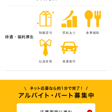
制服貸与
昇給あり
食事補助
待遇・福利厚生
社員登用
車通勤可