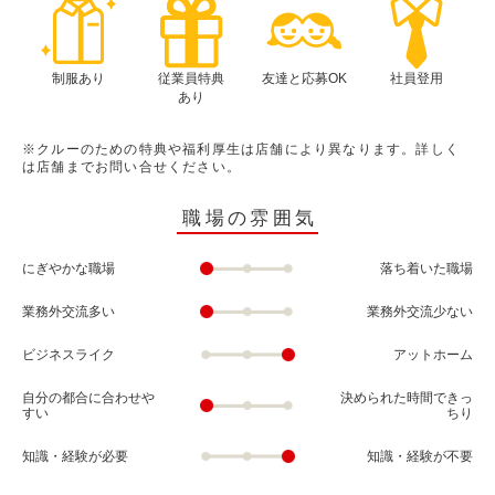
制服あり
従業員特典
友達と応募OK
社員登用
あり
※クルーのための特典や福利厚生は店舗により異なります。詳しく
は店舗までお問い合せください。
職場の雰囲気
にぎやかな職場
落ち着いた職場
業務外交流多い
業務外交流少ない
ビジネスライク
アットホーム
自分の都合に合わせや
決められた時間できっ
すい
ちり
知識・経験が必要
知識・経験が不要