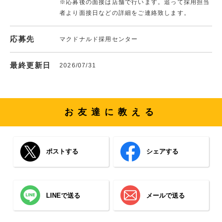
※応募後の面接は店舗で行います。追って採用担当
者より面接日などの詳細をご連絡致します。
応募先
マクドナルド採用センター
最終更新日
2026/07/31
お友達に教える
ポストする
シェアする
LINEで送る
メールで送る