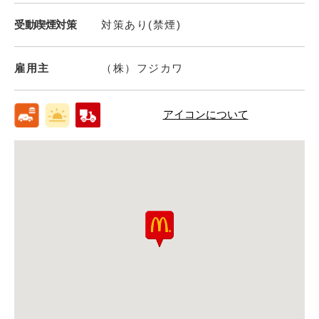
受動喫煙対策
対策あり(禁煙)
雇用主
（株）フジカワ
アイコンについて