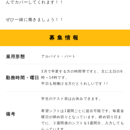
んでカバーしてくれます！！
ぜひ一緒に働きましょう！！
募集情報
雇用形態
アルバイト・パート
3月で卒業する方の時間帯ですと、主に土日の6
勤務時間・曜日
時～14時です。
平日も朝働ける方だとうれしいです！!
学生のテスト前はお休みできます。
希望シフトは1週間ごとに提出可能です。毎週金
備考
曜日が締め切りとなっています。締め切り日ま
でに、２週間後のシフトを1週間分、入力しても
らっています。