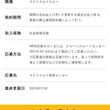
職種
マクドナルドクルー
期間の定めあり(1年) ※更新する場合があり得る。
契約期間
更新の際は雇用契約書によって行う。
加入保険
社会保険完備
WEB応募ボタンまたは、クルーリクルートセンター
(0570-55-0314)まで電話にてご応募ください。
応募方法
※応募後の面接は店舗で行います。追って採用担当
者より面接日などの詳細をご連絡致します。
応募先
マクドナルド採用センター
最終更新日
2026/07/30