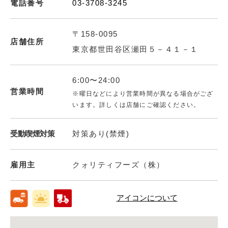
電話番号
03-3708-3245
〒158-0095
店舗住所
東京都世田谷区瀬田５－４１－１
6:00〜24:00
営業時間
※曜日などにより営業時間が異なる場合がござ
います。詳しくは店舗にご確認ください。
受動喫煙対策
対策あり(禁煙)
雇用主
クォリティフーズ（株）
アイコンについて