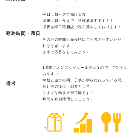
平日：朝～夕方働ける方！
週末：朝～夜まで、積極募集中です！！
深夜も曜日応相談で現在募集しております！
勤務時間・曜日
その他の時間も面接時にご相談させていただけ
ればと思います！
まずは応募をしてみよう♪
1週間ごとにスケジュール提出なので、予定を組
みやすい！
学校と遊びの間、子供が学校に行っている間、
備考
お仕事の後に（副業として）
さまざな働き方が可能です！
時間を有効活用しましょう♪