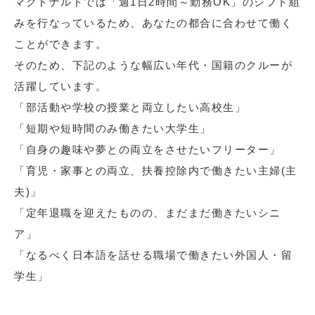
マクドナルドでは「週1日2時間～勤務OK」のシフト組
みを行なっているため、あなたの都合に合わせて働く
ことができます。
そのため、下記のような幅広い年代・国籍のクルーが
活躍しています。
「部活動や学校の授業と両立したい高校生」
「短期や短時間のみ働きたい大学生」
「自身の趣味や夢との両立をさせたいフリーター」
「育児・家事との両立、扶養控除内で働きたい主婦(主
夫)」
「定年退職を迎えたものの、まだまだ働きたいシニ
ア」
「なるべく日本語を話せる職場で働きたい外国人・留
学生」