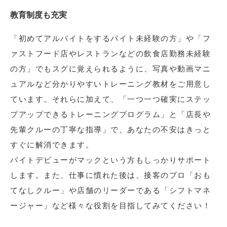
教育制度も充実
「初めてアルバイトをするバイト未経験の方」や「フ
ァストフード店やレストランなどの飲食店勤務未経験
の方」でもスグに覚えられるように、写真や動画マニ
ュアルなど分かりやすいトレーニング教材をご用意し
ています。それらに加えて、「一つ一つ確実にステッ
プアップできるトレーニングプログラム」と「店長や
先輩クルーの丁寧な指導」で、あなたの不安はきっと
すぐに解消できます。
バイトデビューがマックという方もしっかりサポート
します。また、仕事に慣れた後は、接客のプロ「おも
てなしクルー」や店舗のリーダーである「シフトマネ
ージャー」など様々な役割を目指してみてください！