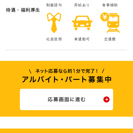
制服貸与
昇給あり
食事補助
待遇・福利厚生
社員登用
車通勤可
交通費