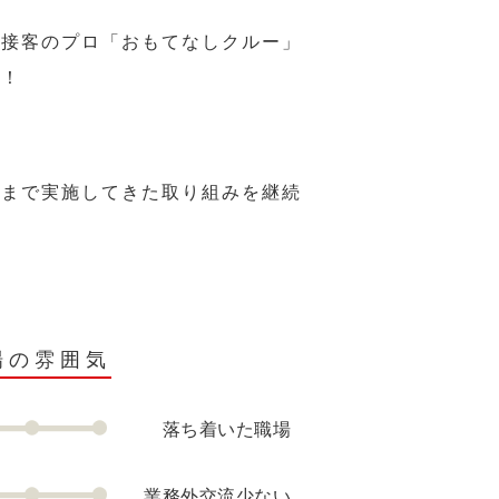
、接客のプロ「おもてなしクルー」
い！
れまで実施してきた取り組みを継続
場の雰囲気
落ち着いた職場
業務外交流少ない