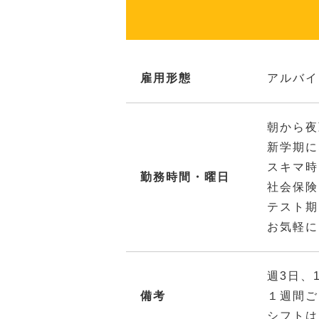
雇用形態
アルバイ
朝から夜
新学期に
スキマ時
勤務時間・曜日
社会保険
テスト期
お気軽に
週3日、
備考
１週間ご
シフトは