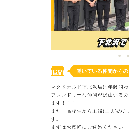
働いている仲間からの
マクドナルド下北沢店は年齢問わ
フレンドリーな仲間が沢山いるの
ます！！！
また、高校生から主婦(主夫)の
す。
まずはお気軽にご連絡ください！