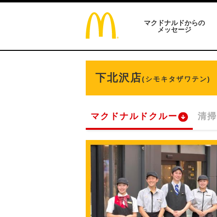
マクドナルドからの
メッセージ
下北沢店
(シモキタザワテン)
マクドナルドクルー
清掃