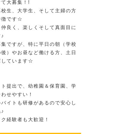
て大募集！!
高校生、大学生、そして主婦の方
特徴です☆
り仲良く、楽しくそして真面目に
♪
募集ですが、特に平日の朝（学校
の後）やお昼など働ける方、土日
探しています☆
フト提出で、幼稚園＆保育園、学
合わせやすい！
ルバイトも研修があるので安心し
♪
ック経験者も大歓迎！