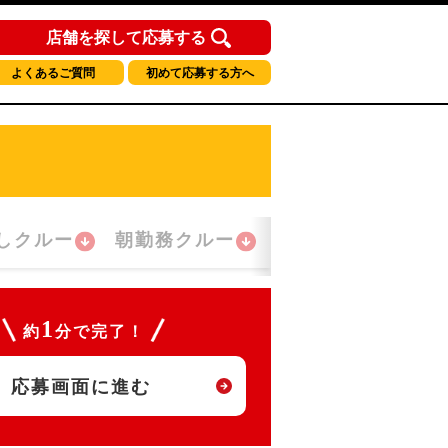
店舗を探して応募する
よくあるご質問
初めて応募する方へ
しクルー
朝勤務クルー
夜間勤務クルー
1
約
分で完了！
応募画面に進む