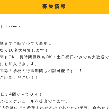
募集情報
ト・パート
勤まで全時間帯で大募集☆
なり10名大募集します！
間もOK！長時間勤務もOK！土日祝日のみでも大歓迎
にも加入できます。
間等の学校の行事期間も相談可能です！！
ご応募ください！！
1日3時間からでＯＫ！
とにスケジュールを提出できます。
15分単位での希望も出せるのであなたの予定に合わせ