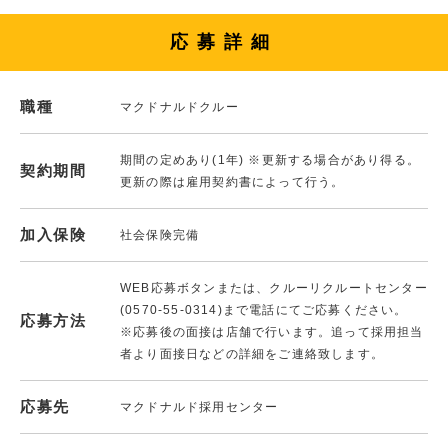
応募詳細
職種
マクドナルドクルー
期間の定めあり(1年) ※更新する場合があり得る。
契約期間
更新の際は雇用契約書によって行う。
加入保険
社会保険完備
WEB応募ボタンまたは、クルーリクルートセンター
(0570-55-0314)まで電話にてご応募ください。
応募方法
※応募後の面接は店舗で行います。追って採用担当
者より面接日などの詳細をご連絡致します。
応募先
マクドナルド採用センター