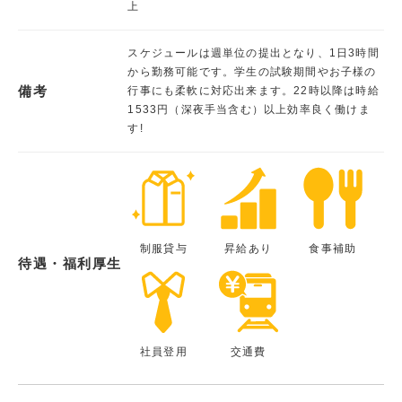
上
スケジュールは週単位の提出となり、1日3時間
から勤務可能です。学生の試験期間やお子様の
備考
行事にも柔軟に対応出来ます。22時以降は時給
1533円（深夜手当含む）以上効率良く働けま
す!
制服貸与
昇給あり
食事補助
待遇・福利厚生
社員登用
交通費