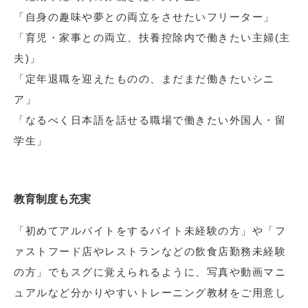
「自身の趣味や夢との両立をさせたいフリーター」
「育児・家事との両立、扶養控除内で働きたい主婦(主
夫)」
「定年退職を迎えたものの、まだまだ働きたいシニ
ア」
「なるべく日本語を話せる職場で働きたい外国人・留
学生」
教育制度も充実
「初めてアルバイトをするバイト未経験の方」や「フ
ァストフード店やレストランなどの飲食店勤務未経験
の方」でもスグに覚えられるように、写真や動画マニ
ュアルなど分かりやすいトレーニング教材をご用意し