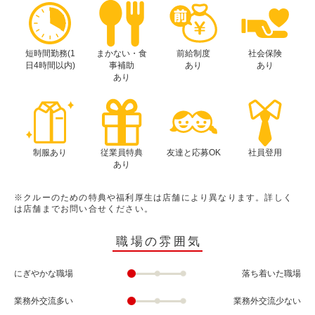
短時間勤務(1
まかない・食
前給制度
社会保険
日4時間以内)
事補助
あり
あり
あり
制服あり
従業員特典
友達と応募OK
社員登用
あり
※クルーのための特典や福利厚生は店舗により異なります。詳しく
は店舗までお問い合せください。
職場の雰囲気
にぎやかな職場
落ち着いた職場
業務外交流多い
業務外交流少ない