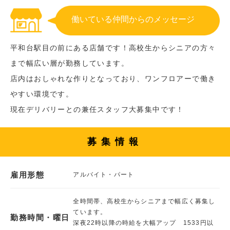
働いている仲間からのメッセージ
平和台駅目の前にある店舗です！高校生からシニアの方々
まで幅広い層が勤務しています。
店内はおしゃれな作りとなっており、ワンフロアーで働き
やすい環境です。
現在デリバリーとの兼任スタッフ大募集中です！
募集情報
雇用形態
アルバイト・パート
全時間帯、高校生からシニアまで幅広く募集し
ています。
勤務時間・曜日
深夜22時以降の時給を大幅アップ 1533円以