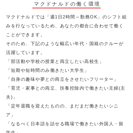
マクドナルドの働く環境
マクドナルドでは「週1日2時間～勤務OK」のシフト組
みを行なっているため、あなたの都合に合わせて働く
ことができます。
そのため、下記のような幅広い年代・国籍のクルーが
活躍しています。
「部活動や学校の授業と両立したい高校生」
「短期や短時間のみ働きたい大学生」
「自身の趣味や夢との両立をさせたいフリーター」
「育児・家事との両立、扶養控除内で働きたい主婦(主
夫)」
「定年退職を迎えたものの、まだまだ働きたいシニ
ア」
「なるべく日本語を話せる職場で働きたい外国人・留
学生」