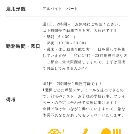
雇用形態
アルバイト・パート
週1日、2時間～、お気軽にご相談ください。
以下時間帯で勤務できる方、大歓迎です!!
・早朝（6：30～）
・深夜（19:00～23:00）
勤務時間・曜日
・週末・休日勤務可能な方 一日を通して募集
していますが、 特に14時～23時勤務可能な方
ご都合に最大限配慮しますので、まずは面接
でお話してみませんか??
週1回、2時間から勤務可能です！
1週間ごとに希望スケジュールを提出できるの
で、部活やテスト、お子様の学校行事、プライ
備考
ベートの予定に合わせて柔軟に働けます！
全員で助け合いながら働いていますので、急な
体調不良などがあってもフォローいたします。