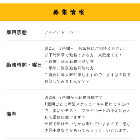
募集情報
雇用形態
アルバイト・パート
週2日、3時間～、お気軽にご相談ください。
以下時間帯で勤務できる方、大歓迎です！
・週末、休日勤務可能な方
勤務時間・曜日
・早朝、深夜勤務可能な方
ご都合に最大限配慮しますので、まずは面接で
お話してみませんか？？
週2回、3時間から勤務可能です！
1週間ごとに希望スケジュールを提出できるの
で、部活やテスト、プライベートの予定に合わ
備考
せて柔軟に働けます！
全員で助け合いながら働いていますので、急な
体調不良などがあってもフォローいたします。