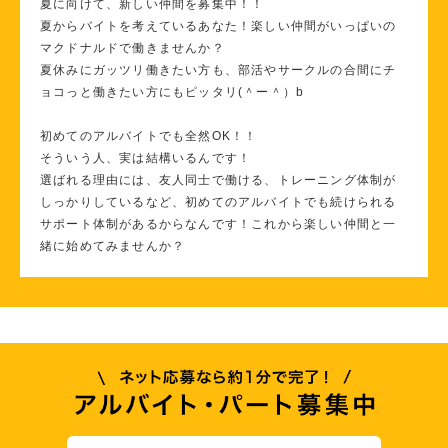
夏に向けて、新しい仲間を募集中！！
夏からバイトを考えているあなた！楽しい仲間がいっぱいの
マクドナルドで働きませんか？
夏休みにガッツリ働きたい方も、部活やサークルの合間にチ
ョコっと働きたい方にもピッタリ(＾ー＾）b
初めてのアルバイトでも全然OK！！
そういう人、実は結構いるんです！
選ばれる理由には、友人同士で働ける、トレーニング体制が
しっかりしているなど、初めてのアルバイトでも続けられる
サポート体制があるからなんです！これから楽しい仲間と一
緒に始めてみませんか？