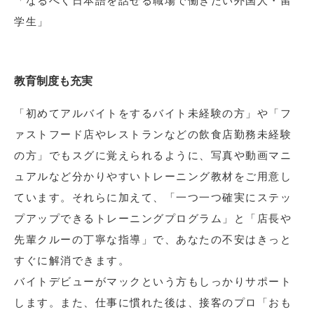
「なるべく日本語を話せる職場で働きたい外国人・留
学生」
教育制度も充実
「初めてアルバイトをするバイト未経験の方」や「フ
ァストフード店やレストランなどの飲食店勤務未経験
の方」でもスグに覚えられるように、写真や動画マニ
ュアルなど分かりやすいトレーニング教材をご用意し
ています。それらに加えて、「一つ一つ確実にステッ
プアップできるトレーニングプログラム」と「店長や
先輩クルーの丁寧な指導」で、あなたの不安はきっと
すぐに解消できます。
バイトデビューがマックという方もしっかりサポート
します。また、仕事に慣れた後は、接客のプロ「おも