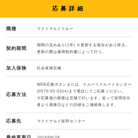
応募詳細
職種
マクドナルドクルー
期間の定めあり(1年) ※更新する場合があり得る。
契約期間
更新の際は雇用契約書によって行う。
加入保険
社会保険完備
WEB応募ボタンまたは、クルーリクルートセンター
(0570-55-0314)まで電話にてご応募ください。
応募方法
※応募後の面接は店舗で行います。追って採用担当
者より面接日などの詳細をご連絡致します。
応募先
マクドナルド採用センター
最終更新日
2026/04/29