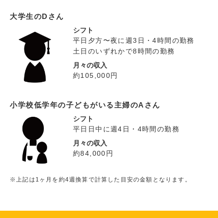
大学生のDさん
シフト
平日夕方〜夜に週3日・4時間の勤務
土日のいずれかで8時間の勤務
月々の収入
約105,000円
小学校低学年の子どもがいる主婦のAさん
シフト
平日日中に週4日・4時間の勤務
月々の収入
約84,000円
※上記は1ヶ月を約4週換算で計算した目安の金額となります。