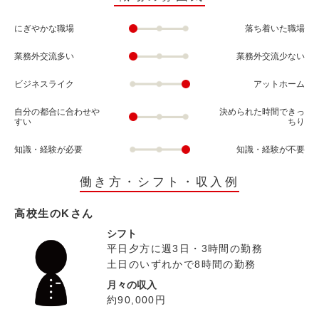
にぎやかな職場
落ち着いた職場
業務外交流多い
業務外交流少ない
ビジネスライク
アットホーム
自分の都合に合わせや
決められた時間できっ
すい
ちり
知識・経験が必要
知識・経験が不要
働き方・シフト・収入例
高校生のKさん
シフト
平日夕方に週3日・3時間の勤務
土日のいずれかで8時間の勤務
月々の収入
約90,000円