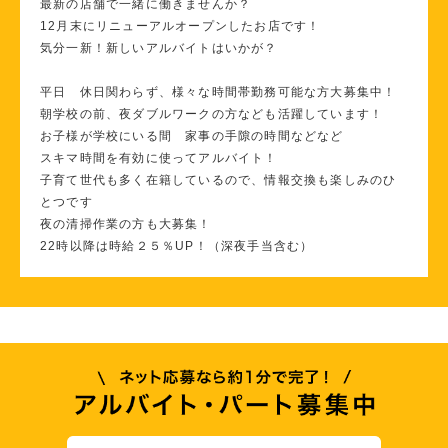
最新の店舗で一緒に働きませんか？
12月末にリニューアルオープンしたお店です！
気分一新！新しいアルバイトはいかが？
平日 休日関わらず、様々な時間帯勤務可能な方大募集中！
朝学校の前、夜ダブルワークの方なども活躍しています！
お子様が学校にいる間 家事の手隙の時間などなど
スキマ時間を有効に使ってアルバイト！
子育て世代も多く在籍しているので、情報交換も楽しみのひ
とつです
夜の清掃作業の方も大募集！
22時以降は時給２５％UP！（深夜手当含む）