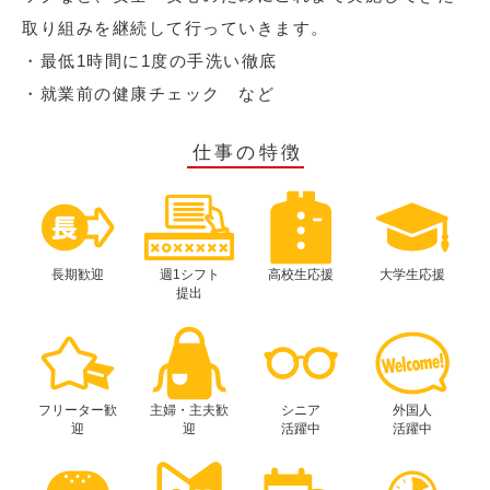
取り組みを継続して行っていきます。
・最低1時間に1度の手洗い徹底
・就業前の健康チェック など
仕事の特徴
長期歓迎
週1シフト
高校生応援
大学生応援
提出
フリーター歓
主婦・主夫歓
シニア
外国人
迎
迎
活躍中
活躍中