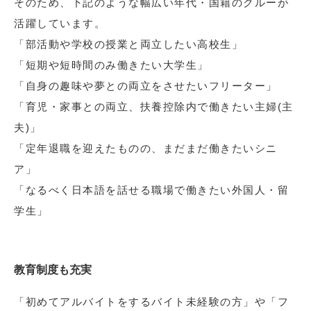
そのため、下記のような幅広い年代・国籍のクルーが
活躍しています。
「部活動や学校の授業と両立したい高校生」
「短期や短時間のみ働きたい大学生」
「自身の趣味や夢との両立をさせたいフリーター」
「育児・家事との両立、扶養控除内で働きたい主婦(主
夫)」
「定年退職を迎えたものの、まだまだ働きたいシニ
ア」
「なるべく日本語を話せる職場で働きたい外国人・留
学生」
教育制度も充実
「初めてアルバイトをするバイト未経験の方」や「フ