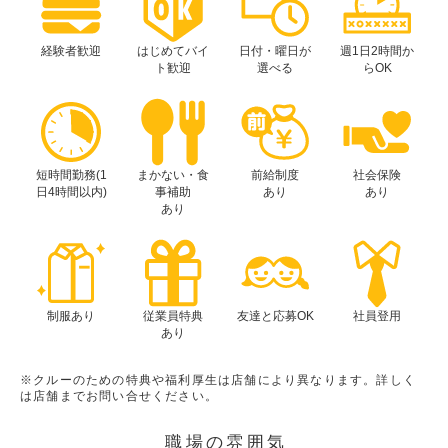
経験者歓迎
はじめてバイ
日付・曜日が
週1日2時間か
ト歓迎
選べる
らOK
短時間勤務(1
まかない・食
前給制度
社会保険
日4時間以内)
事補助
あり
あり
あり
制服あり
従業員特典
友達と応募OK
社員登用
あり
※クルーのための特典や福利厚生は店舗により異なります。詳しく
は店舗までお問い合せください。
職場の雰囲気