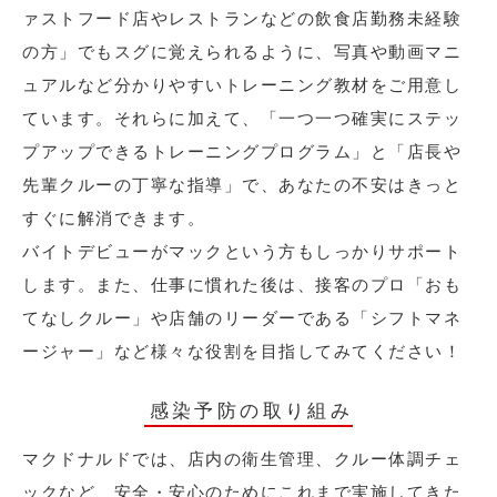
ァストフード店やレストランなどの飲食店勤務未経験
の方」でもスグに覚えられるように、写真や動画マニ
ュアルなど分かりやすいトレーニング教材をご用意し
ています。それらに加えて、「一つ一つ確実にステッ
プアップできるトレーニングプログラム」と「店長や
先輩クルーの丁寧な指導」で、あなたの不安はきっと
すぐに解消できます。
バイトデビューがマックという方もしっかりサポート
します。また、仕事に慣れた後は、接客のプロ「おも
てなしクルー」や店舗のリーダーである「シフトマネ
ージャー」など様々な役割を目指してみてください！
感染予防の取り組み
マクドナルドでは、店内の衛生管理、クルー体調チェ
ックなど、安全・安心のためにこれまで実施してきた