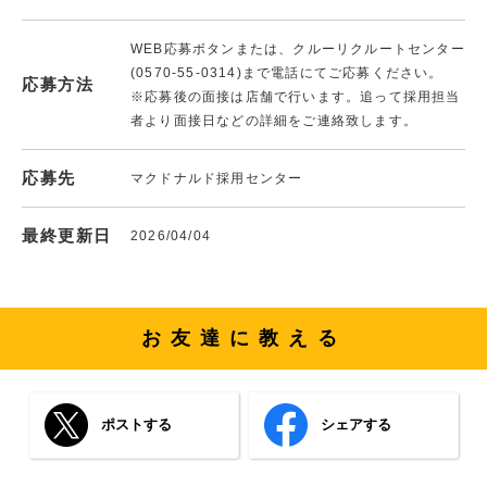
WEB応募ボタンまたは、クルーリクルートセンター
(0570-55-0314)まで電話にてご応募ください。
応募方法
※応募後の面接は店舗で行います。追って採用担当
者より面接日などの詳細をご連絡致します。
応募先
マクドナルド採用センター
最終更新日
2026/04/04
お友達に教える
ポストする
シェアする