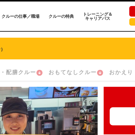
トレーニング＆
クルーの仕事／職場
クルーの特典
キャリアパス
)
・配膳クルー
おもてなしクルー
おかえり