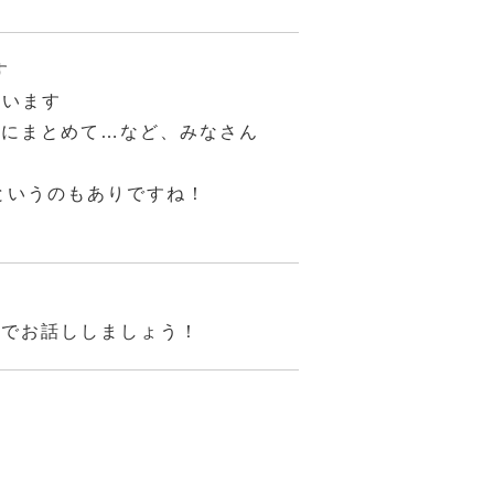
す
ています
日にまとめて…など、みなさん
というのもありですね！
。
接でお話ししましょう！