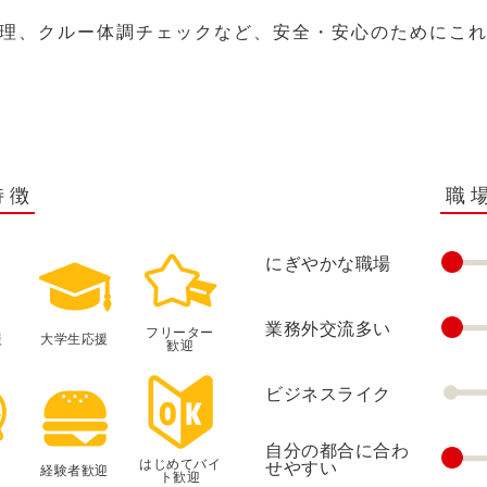
理、クルー体調チェックなど、安全・安心のためにこ
特徴
職
にぎやかな職場
業務外交流多い
フリーター
援
大学生応援
歓迎
ビジネスライク
自分の都合に合わ
はじめてバイ
せやすい
経験者歓迎
ト歓迎