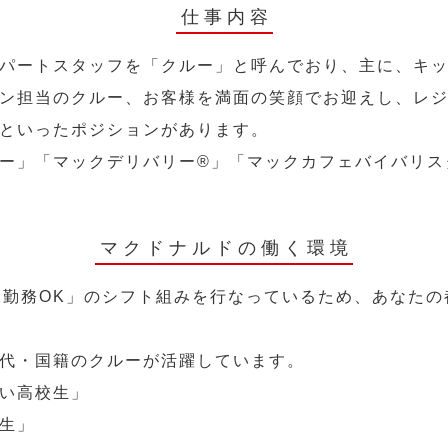
仕事内容
パートスタッフを「クルー」と呼んでおり、主に、キ
ン担当のクルー、お客様を満面の笑顔でお迎えし、レ
といったポジションがあります。
ー」「マックデリバリー®︎」「マックカフェバイバリ
マクドナルドの働く環境
～勤務OK」のシフト組みを行なっているため、あなた
代・国籍のクルーが活躍しています。
い高校生」
生」