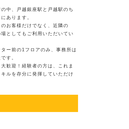
街の中、戸越銀座駅と戸越駅のち
中にあります。
」のお客様だけでなく、近隣の
の場としてもご利用いただいてい
ンター前の1フロアのみ、事務所は
設です。
も大歓迎！経験者の方は、これま
スキルを存分に発揮していただけ