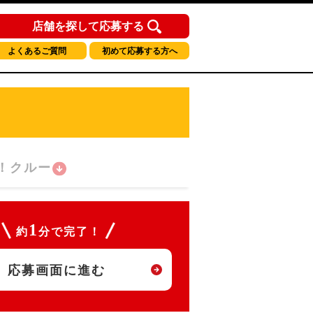
店舗を探して応募する
よくあるご質問
初めて応募する方へ
！クルー
1
約
分で完了！
応募画面に進む