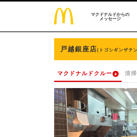
マクドナルドからの
メッセージ
戸越銀座店
(トゴシギンザテン
マクドナルドクルー
清掃