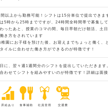
時間以上から勤務可能！シフトは15分単位で提出できま
は5時から25時までですが、24時間全時間帯で募集し
わったあと、授業のコマの間、毎日早朝だけ朝活、土
働き方をされています
幼稚園にお子様を預けた後、お迎えまでちょっと働く、
タイルに合わせた働き方ができるのが特徴です！
日に、翌々週1週間分のシフトを提出していただきます
合わせてシフトを組みやすいのが特徴です！詳細は面
昇給あり
食事補助
社員登用
交通費