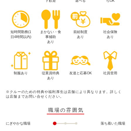
ト歓迎
選べる
らOK
短時間勤務(1
まかない・食
前給制度
社会保険
日4時間以内)
事補助
あり
あり
あり
制服あり
従業員特典
友達と応募OK
社員登用
あり
※クルーのための特典や福利厚生は店舗により異なります。詳しく
は店舗までお問い合せください。
職場の雰囲気
にぎやかな職場
落ち着いた職場