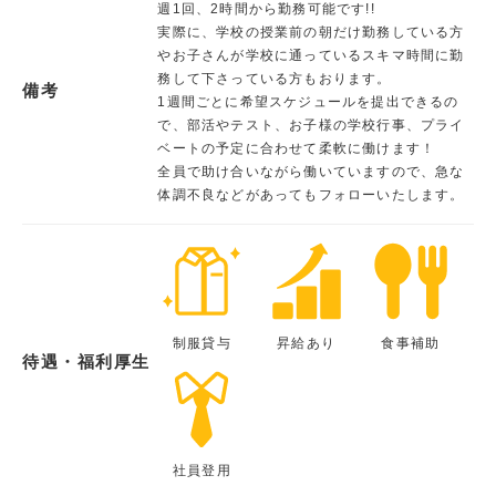
週1回、2時間から勤務可能です!!
実際に、学校の授業前の朝だけ勤務している方
やお子さんが学校に通っているスキマ時間に勤
務して下さっている方もおります。
備考
1週間ごとに希望スケジュールを提出できるの
で、部活やテスト、お子様の学校行事、プライ
ベートの予定に合わせて柔軟に働けます！
全員で助け合いながら働いていますので、急な
体調不良などがあってもフォローいたします。
制服貸与
昇給あり
食事補助
待遇・福利厚生
社員登用