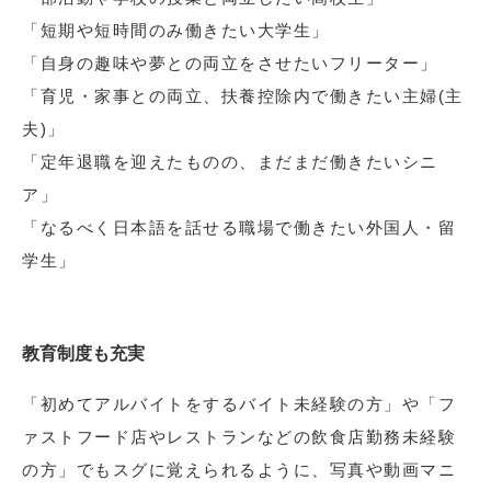
「短期や短時間のみ働きたい大学生」
「自身の趣味や夢との両立をさせたいフリーター」
「育児・家事との両立、扶養控除内で働きたい主婦(主
夫)」
「定年退職を迎えたものの、まだまだ働きたいシニ
ア」
「なるべく日本語を話せる職場で働きたい外国人・留
学生」
教育制度も充実
「初めてアルバイトをするバイト未経験の方」や「フ
ァストフード店やレストランなどの飲食店勤務未経験
の方」でもスグに覚えられるように、写真や動画マニ