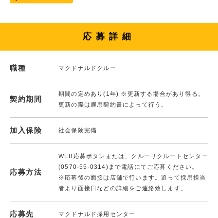
応募詳細
職種
マクドナルドクルー
期間の定めあり(1年) ※更新する場合があり得る。
契約期間
更新の際は雇用契約書によって行う。
加入保険
社会保険完備
WEB応募ボタンまたは、クルーリクルートセンター
(0570-55-0314)まで電話にてご応募ください。
応募方法
※応募後の面接は店舗で行います。追って採用担当
者より面接日などの詳細をご連絡致します。
応募先
マクドナルド採用センター