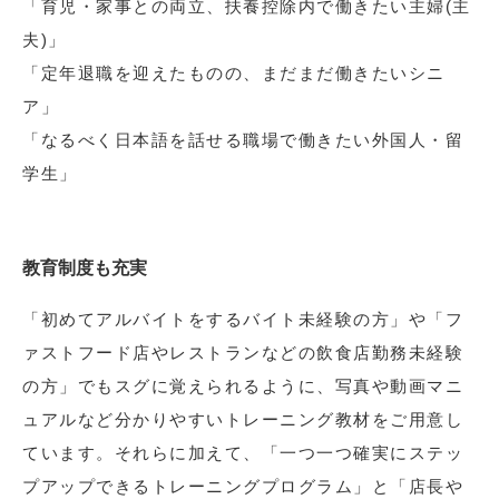
「育児・家事との両立、扶養控除内で働きたい主婦(主
夫)」
「定年退職を迎えたものの、まだまだ働きたいシニ
ア」
「なるべく日本語を話せる職場で働きたい外国人・留
学生」
教育制度も充実
「初めてアルバイトをするバイト未経験の方」や「フ
ァストフード店やレストランなどの飲食店勤務未経験
の方」でもスグに覚えられるように、写真や動画マニ
ュアルなど分かりやすいトレーニング教材をご用意し
ています。それらに加えて、「一つ一つ確実にステッ
プアップできるトレーニングプログラム」と「店長や