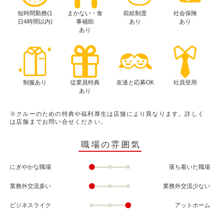
短時間勤務(1
まかない・食
前給制度
社会保険
日4時間以内)
事補助
あり
あり
あり
制服あり
従業員特典
友達と応募OK
社員登用
あり
※クルーのための特典や福利厚生は店舗により異なります。詳しく
は店舗までお問い合せください。
職場の雰囲気
にぎやかな職場
落ち着いた職場
業務外交流多い
業務外交流少ない
ビジネスライク
アットホーム