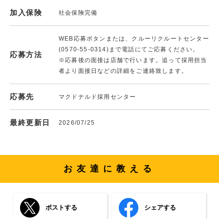
加入保険
社会保険完備
WEB応募ボタンまたは、クルーリクルートセンター
(0570-55-0314)まで電話にてご応募ください。
応募方法
※応募後の面接は店舗で行います。追って採用担当
者より面接日などの詳細をご連絡致します。
応募先
マクドナルド採用センター
最終更新日
2026/07/25
お友達に教える
ポストする
シェアする