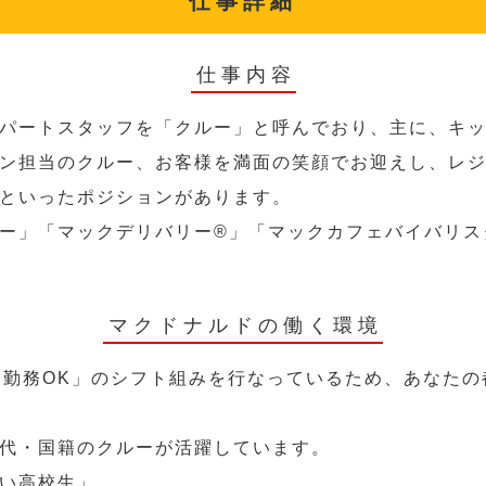
仕事詳細
仕事内容
パートスタッフを「クルー」と呼んでおり、主に、キ
ン担当のクルー、お客様を満面の笑顔でお迎えし、レ
といったポジションがあります。
ー」「マックデリバリー®︎」「マックカフェバイバリ
マクドナルドの働く環境
～勤務OK」のシフト組みを行なっているため、あなた
代・国籍のクルーが活躍しています。
い高校生」