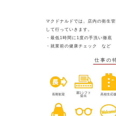
マクドナルドでは、店内の衛生管
して行っていきます。
・最低1時間に1度の手洗い徹底
・就業前の健康チェック など
仕事の
週1シフト
長期歓迎
高校生応
提出