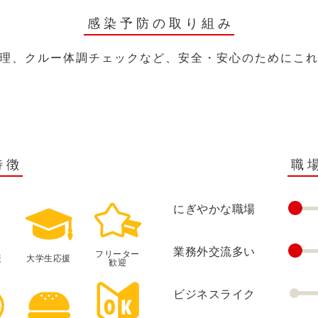
感染予防の取り組み
理、クルー体調チェックなど、安全・安心のためにこ
特徴
職
にぎやかな職場
業務外交流多い
フリーター
援
大学生応援
歓迎
ビジネスライク