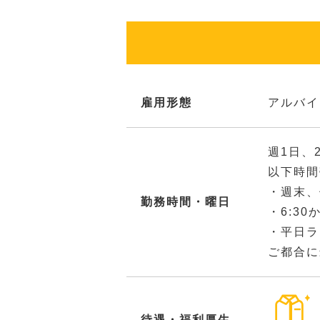
雇用形態
アルバイ
週1日、
以下時間
・週末、
勤務時間・曜日
・6:3
・平日ラ
ご都合に
待遇・福利厚生