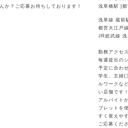
んか？ご応募お待ちしております！
浅草橋駅 [
浅草線 蔵前
都営大江戸線
JR総武線 浅
勤務アクセス
毎週提出の
予定に合わ
学生、主婦(
ルワークな
い店舗です
アルバイト
ブレットを
すく覚えや
ご応募くだ