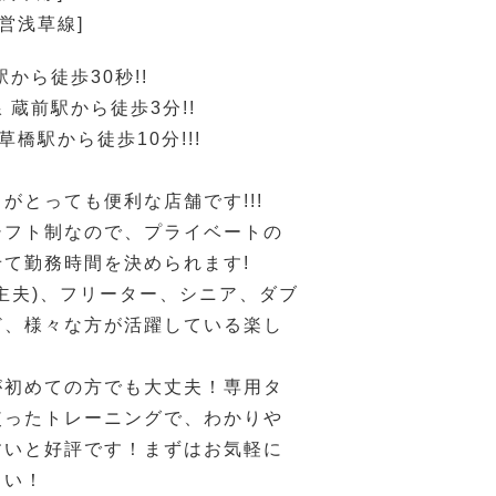
都営浅草線]
駅から徒歩30秒!!
 蔵前駅から徒歩3分!!
草橋駅から徒歩10分!!!
がとっても便利な店舗です!!!
シフト制なので、プライベートの
せて勤務時間を決められます!
主夫)、フリーター、シニア、ダブ
ど、様々な方が活躍している楽し
！
が初めての方でも大丈夫！専用タ
使ったトレーニングで、わかりや
すいと好評です！まずはお気軽に
さい！