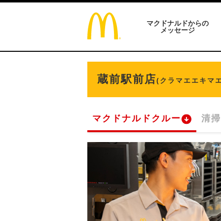
マクドナルドからの
メッセージ
蔵前駅前店
(クラマエエキマエ
マクドナルドクルー
清掃