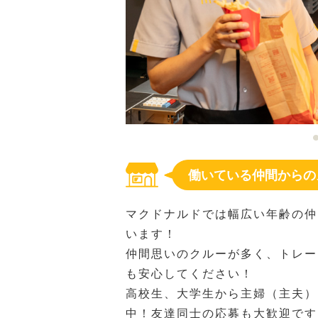
働いている仲間からの
マクドナルドでは幅広い年齢の仲
います！
仲間思いのクルーが多く、トレー
も安心してください！
高校生、大学生から主婦（主夫）
中！友達同士の応募も大歓迎です