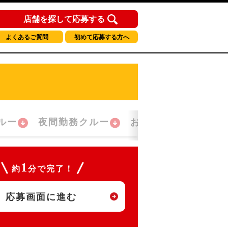
店舗を探して応募する
よくあるご質問
初めて応募する方へ
ルー
夜間勤務クルー
おかえり！クルー
1
約
分で完了！
応募画面に進む