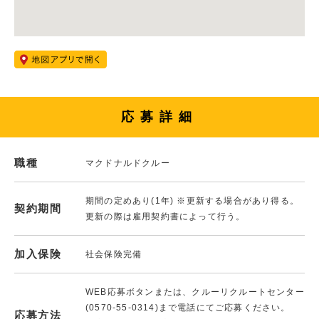
応募詳細
職種
マクドナルドクルー
期間の定めあり(1年) ※更新する場合があり得る。
契約期間
更新の際は雇用契約書によって行う。
加入保険
社会保険完備
WEB応募ボタンまたは、クルーリクルートセンター
(0570-55-0314)まで電話にてご応募ください。
応募方法