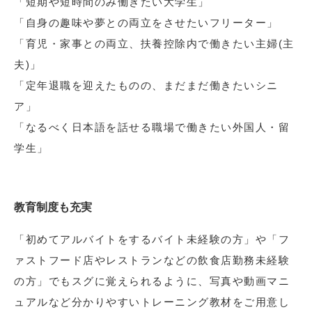
「短期や短時間のみ働きたい大学生」
「自身の趣味や夢との両立をさせたいフリーター」
「育児・家事との両立、扶養控除内で働きたい主婦(主
夫)」
「定年退職を迎えたものの、まだまだ働きたいシニ
ア」
「なるべく日本語を話せる職場で働きたい外国人・留
学生」
教育制度も充実
「初めてアルバイトをするバイト未経験の方」や「フ
ァストフード店やレストランなどの飲食店勤務未経験
の方」でもスグに覚えられるように、写真や動画マニ
ュアルなど分かりやすいトレーニング教材をご用意し