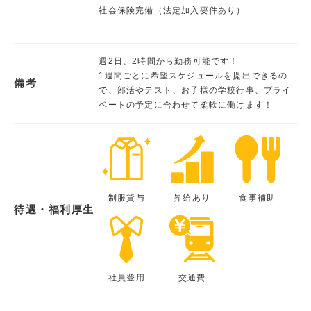
社会保険完備（法定加入要件あり）
週2日、2時間から勤務可能です！
1週間ごとに希望スケジュールを提出できるの
備考
で、部活やテスト、お子様の学校行事、プライ
ベートの予定に合わせて柔軟に働けます！
制服貸与
昇給あり
食事補助
待遇・福利厚生
社員登用
交通費