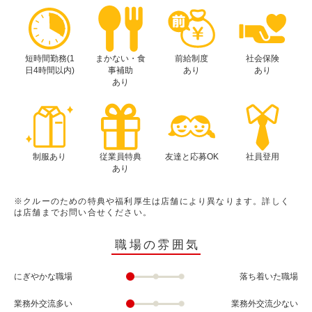
短時間勤務(1
まかない・食
前給制度
社会保険
日4時間以内)
事補助
あり
あり
あり
制服あり
従業員特典
友達と応募OK
社員登用
あり
※クルーのための特典や福利厚生は店舗により異なります。詳しく
は店舗までお問い合せください。
職場の雰囲気
にぎやかな職場
落ち着いた職場
業務外交流多い
業務外交流少ない