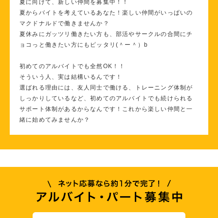
夏に向けて、新しい仲間を募集中！！
夏からバイトを考えているあなた！楽しい仲間がいっぱいの
マクドナルドで働きませんか？
夏休みにガッツリ働きたい方も、部活やサークルの合間にチ
ョコっと働きたい方にもピッタリ(＾ー＾）b
初めてのアルバイトでも全然OK！！
そういう人、実は結構いるんです！
選ばれる理由には、友人同士で働ける、トレーニング体制が
しっかりしているなど、初めてのアルバイトでも続けられる
サポート体制があるからなんです！これから楽しい仲間と一
緒に始めてみませんか？