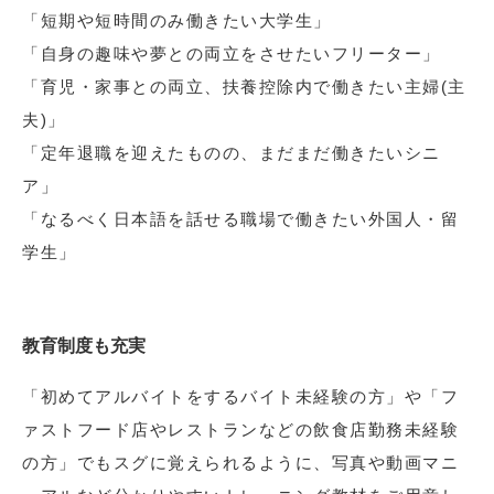
「短期や短時間のみ働きたい大学生」
「自身の趣味や夢との両立をさせたいフリーター」
「育児・家事との両立、扶養控除内で働きたい主婦(主
夫)」
「定年退職を迎えたものの、まだまだ働きたいシニ
ア」
「なるべく日本語を話せる職場で働きたい外国人・留
学生」
教育制度も充実
「初めてアルバイトをするバイト未経験の方」や「フ
ァストフード店やレストランなどの飲食店勤務未経験
の方」でもスグに覚えられるように、写真や動画マニ