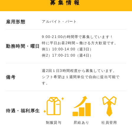
募集情報
雇用形態
アルバイト・パート
9:00-21:00の時間帯で募集しています！
特に平日お昼2時間～働ける方大歓迎です。
勤務時間・曜日
例1）10:00-14:00（週3日）
例2）17:00-21:00（週4日）
週2回１日3時間程度から募集しています。
備考
シフト希望は１週間単位で自由に提出可能で
す。
待遇・福利厚生
制服貸与
昇給あり
社員登用