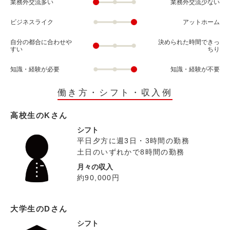
業務外交流多い
業務外交流少ない
ビジネスライク
アットホーム
自分の都合に合わせや
決められた時間できっ
すい
ちり
知識・経験が必要
知識・経験が不要
働き方・シフト・収入例
高校生のKさん
シフト
平日夕方に週3日・3時間の勤務
土日のいずれかで8時間の勤務
月々の収入
約90,000円
大学生のDさん
シフト