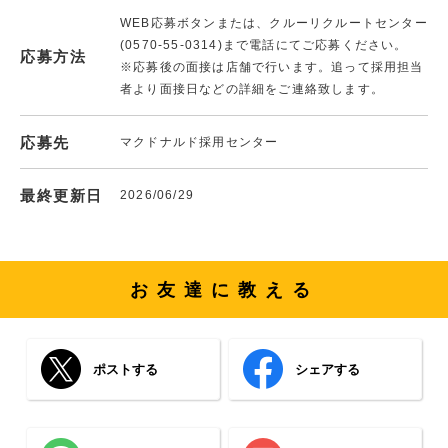
WEB応募ボタンまたは、クルーリクルートセンター
(0570-55-0314)まで電話にてご応募ください。
応募方法
※応募後の面接は店舗で行います。追って採用担当
者より面接日などの詳細をご連絡致します。
応募先
マクドナルド採用センター
最終更新日
2026/06/29
お友達に教える
ポストする
シェアする