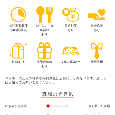
短時間勤務(1
まかない・食
前給制度
社会保険
日4時間以内)
事補助
あり
あり
あり
制服あり
従業員特典
友達と応募OK
社員登用
あり
※クルーのための特典や福利厚生は店舗により異なります。詳しく
は店舗までお問い合せください。
職場の雰囲気
にぎやかな職場
落ち着いた職場